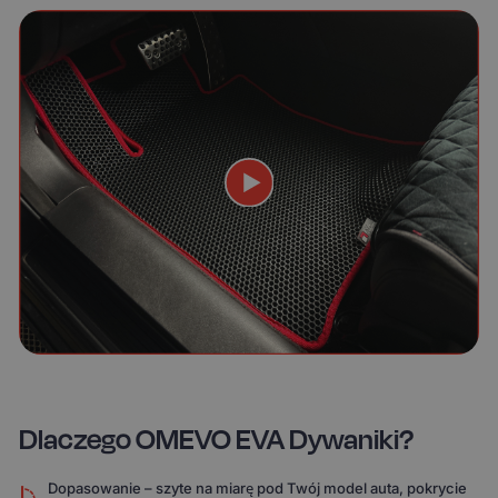
Dlaczego OMEVO EVA Dywaniki?
Dopasowanie – szyte na miarę pod Twój model auta, pokrycie