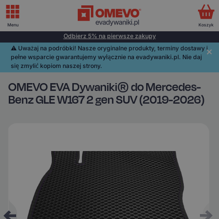
Menu
Koszyk
Odbierz 5% na pierwsze zakupy
⚠️️ Uważaj na podróbki! Nasze oryginalne produkty, terminy dostawy i
pełne wsparcie gwarantujemy wyłącznie na evadywaniki.pl. Nie daj
się zmylić kopiom naszej strony.
OMEVO EVA Dywaniki® do Mercedes-
Benz GLE W167 2 gen SUV (2019-2026)