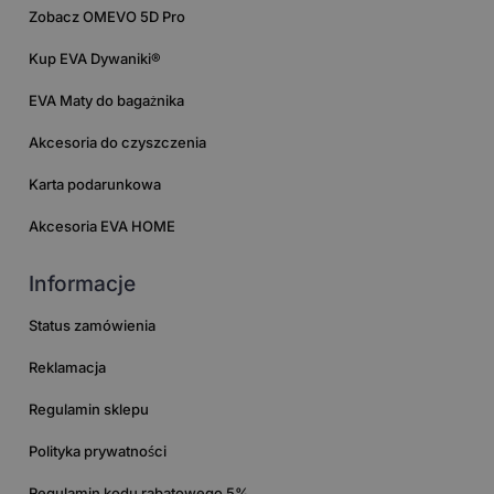
Zobacz OMEVO 5D Pro
Kup EVA Dywaniki®
EVA Maty do bagażnika
Akcesoria do czyszczenia
Karta podarunkowa
Akcesoria EVA HOME
Informacje
Status zamówienia
Reklamacja
Regulamin sklepu
Polityka prywatności
Regulamin kodu rabatowego 5%