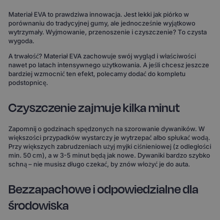
Materiał EVA to prawdziwa innowacja. Jest lekki jak piórko w
porównaniu do tradycyjnej gumy, ale jednocześnie wyjątkowo
wytrzymały. Wyjmowanie, przenoszenie i czyszczenie? To czysta
wygoda.
A trwałość? Materiał EVA zachowuje swój wygląd i właściwości
nawet po latach intensywnego użytkowania. A jeśli chcesz jeszcze
bardziej wzmocnić ten efekt, polecamy dodać do kompletu
podstopnicę.
Czyszczenie zajmuje kilka minut
Zapomnij o godzinach spędzonych na szorowanie dywaników. W
większości przypadków wystarczy je wytrzepać albo spłukać wodą.
Przy większych zabrudzeniach użyj myjki ciśnieniowej (z odległości
min. 50 cm), a w 3-5 minut będą jak nowe. Dywaniki bardzo szybko
schną – nie musisz długo czekać, by znów włożyć je do auta.
Bezzapachowe i odpowiedzialne dla
środowiska