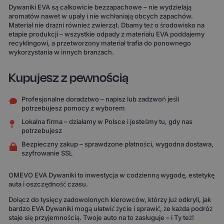
Dywaniki EVA są całkowicie bezzapachowe – nie wydzielają
aromatów nawet w upały i nie wchłaniają obcych zapachów.
Materiał nie drażni również zwierząt. Dbamy też o środowisko na
etapie produkcji – wszystkie odpady z materiału EVA poddajemy
recyklingowi, a przetworzony materiał trafia do ponownego
wykorzystania w innych branżach.
Kupujesz z pewnością
Profesjonalne doradztwo – napisz lub zadzwoń jeśli
potrzebujesz pomocy z wyborem
Lokalna firma – działamy w Polsce i jesteśmy tu, gdy nas
potrzebujesz
Bezpieczny zakup – sprawdzone płatności, wygodna dostawa,
szyfrowanie SSL
OMEVO EVA Dywaniki to inwestycja w codzienną wygodę, estetykę
auta i oszczędność czasu.
Dołącz do tysięcy zadowolonych kierowców, którzy już odkryli, jak
bardzo EVA Dywaniki mogą ułatwić życie i sprawić, że każda podróż
staje się przyjemnością. Twoje auto na to zasługuje – i Ty też!