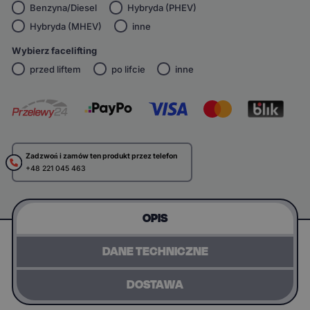
Benzyna/Diesel
Hybryda (PHEV)
Hybryda (MHEV)
inne
Wybierz facelifting
przed liftem
po lifcie
inne
Zadzwoń i zamów ten produkt przez telefon
+48 221 045 463
OPIS
DANE TECHNICZNE
DOSTAWA