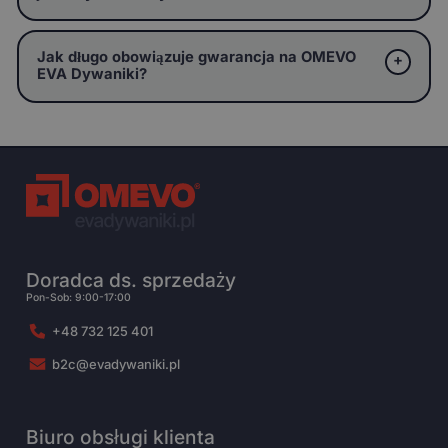
Jak długo obowiązuje gwarancja na OMEVO
EVA Dywaniki?
Doradca ds. sprzedaży
Pon-Sob: 9:00-17:00
+48 732 125 401
b2c@evadywaniki.pl
Biuro obsługi klienta