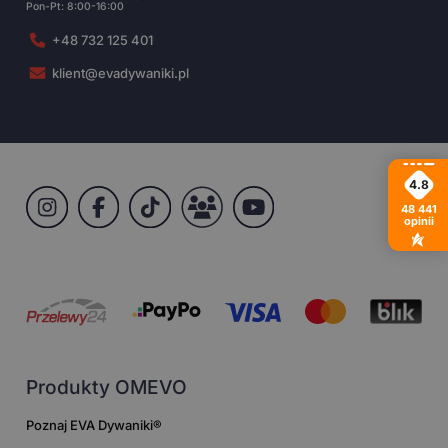
Pon-Pt: 8:00-16:00
+48 732 125 401
klient@evadywaniki.pl
4.8
48 441
opinii
Produkty OMEVO
Poznaj EVA Dywaniki®