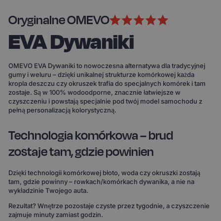
Oryginalne OMEVO
EVA Dywaniki
OMEVO EVA Dywaniki to nowoczesna alternatywa dla tradycyjnej
gumy i weluru – dzięki unikalnej strukturze komórkowej każda
kropla deszczu czy okruszek trafia do specjalnych komórek i tam
zostaje. Są w 100% wodoodporne, znacznie łatwiejsze w
czyszczeniu i powstają specjalnie pod twój model samochodu z
pełną personalizacją kolorystyczną.
Technologia komórkowa – brud
zostaje tam, gdzie powinien
Dzięki technologii komórkowej błoto, woda czy okruszki zostają
tam, gdzie powinny – rowkach/komórkach dywanika, a nie na
wykładzinie Twojego auta.
Rezultat? Wnętrze pozostaje czyste przez tygodnie, a czyszczenie
zajmuje minuty zamiast godzin.