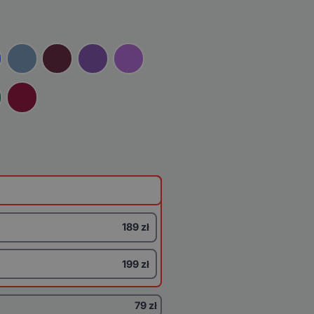
189 zł
199 zł
79 zł