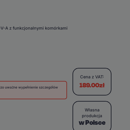
E-V-A z funkcjonalnymi komórkami
Cena
z VAT:
189.00zł
rdzo uważne wypełnienie szczegółów
Własna
produkcja
w Polsce