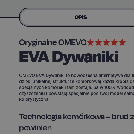
OPIS
Oryginalne OMEVO
EVA Dywaniki
OMEVO EVA Dywaniki to nowoczesna alternatywa dla tr
dzięki unikalnej strukturze komórkowej każda kropla d
specjalnych komórek i tam zostaje. Są w 100% wodoodp
czyszczeniu i powstają specjalnie pod twój model sam
kolorystyczną.
Technologia komórkowa – brud z
powinien