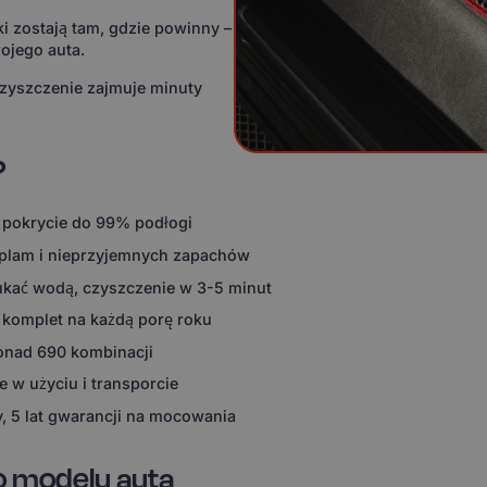
i zostają tam, gdzie powinny –
ojego auta.
czyszczenie zajmuje minuty
?
 pokrycie do 99% podłogi
 plam i nieprzyjemnych zapachów
ukać wodą, czyszczenie w 3-5 minut
 komplet na każdą porę roku
ponad 690 kombinacji
 w użyciu i transporcie
, 5 lat gwarancji na mocowania
o modelu auta