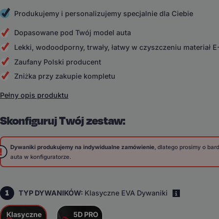
Produkujemy i personalizujemy specjalnie dla Ciebie
Dopasowane pod Twój model auta
Lekki, wodoodporny, trwały, łatwy w czyszczeniu materiał 
Zaufany Polski producent
Zniżka przy zakupie kompletu
Pełny opis produktu
Skonfiguruj Twój zestaw:
Dywaniki produkujemy na indywidualne zamówienie
, dlatego prosimy o ba
auta w konfiguratorze.
1
TYP DYWANIKÓW:
Klasyczne EVA Dywaniki
i
Klasyczne
5D PRO