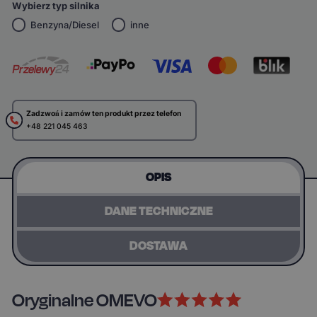
Wybierz typ silnika
Benzyna/Diesel
inne
Zadzwoń i zamów ten produkt przez telefon
+48 221 045 463
OPIS
DANE TECHNICZNE
DOSTAWA
Oryginalne OMEVO