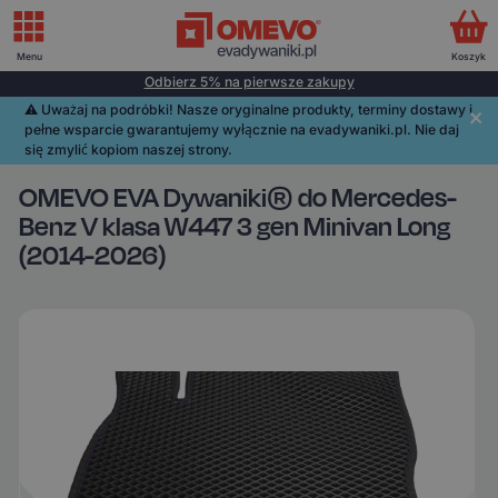
Menu
Koszyk
Odbierz 5% na pierwsze zakupy
⚠️️ Uważaj na podróbki! Nasze oryginalne produkty, terminy dostawy i
pełne wsparcie gwarantujemy wyłącznie na evadywaniki.pl. Nie daj
się zmylić kopiom naszej strony.
OMEVO EVA Dywaniki® do Mercedes-
Benz V klasa W447 3 gen Minivan Long
(2014-2026)