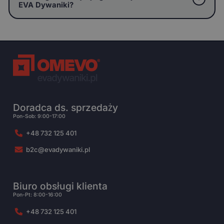
EVA Dywaniki?
Doradca ds. sprzedaży
Pon-Sob: 9:00-17:00
+48 732 125 401
b2c@evadywaniki.pl
Biuro obsługi klienta
Pon-Pt: 8:00-16:00
+48 732 125 401