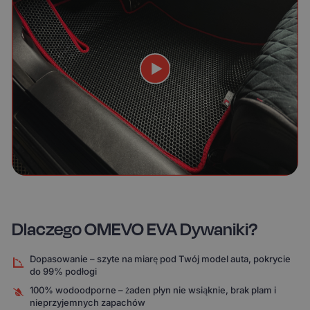
Dlaczego OMEVO EVA Dywaniki?
Dopasowanie – szyte na miarę pod Twój model auta, pokrycie
do 99% podłogi
100% wodoodporne – żaden płyn nie wsiąknie, brak plam i
nieprzyjemnych zapachów