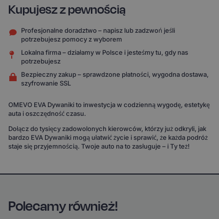
Kupujesz z pewnością
Profesjonalne doradztwo – napisz lub zadzwoń jeśli
potrzebujesz pomocy z wyborem
Lokalna firma – działamy w Polsce i jesteśmy tu, gdy nas
potrzebujesz
Bezpieczny zakup – sprawdzone płatności, wygodna dostawa,
szyfrowanie SSL
OMEVO EVA Dywaniki to inwestycja w codzienną wygodę, estetykę
auta i oszczędność czasu.
Dołącz do tysięcy zadowolonych kierowców, którzy już odkryli, jak
bardzo EVA Dywaniki mogą ułatwić życie i sprawić, że każda podróż
staje się przyjemnością. Twoje auto na to zasługuje – i Ty też!
Polecamy również!