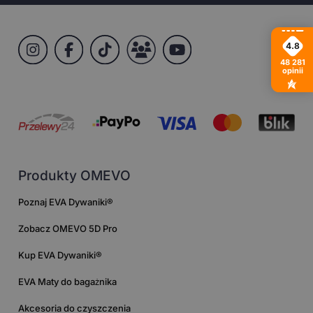
4.8
48 281
opinii
Produkty OMEVO
Poznaj EVA Dywaniki®
Zobacz OMEVO 5D Pro
Kup EVA Dywaniki®
EVA Maty do bagażnika
Akcesoria do czyszczenia