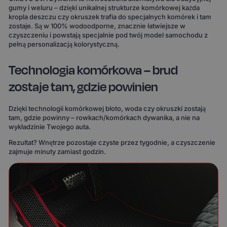
gumy i weluru – dzięki unikalnej strukturze komórkowej każda
kropla deszczu czy okruszek trafia do specjalnych komórek i tam
zostaje. Są w 100% wodoodporne, znacznie łatwiejsze w
czyszczeniu i powstają specjalnie pod twój model samochodu z
pełną personalizacją kolorystyczną.
Technologia komórkowa – brud
zostaje tam, gdzie powinien
Dzięki technologii komórkowej błoto, woda czy okruszki zostają
tam, gdzie powinny – rowkach/komórkach dywanika, a nie na
wykładzinie Twojego auta.
Rezultat? Wnętrze pozostaje czyste przez tygodnie, a czyszczenie
zajmuje minuty zamiast godzin.