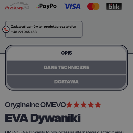
Zadzwoń i zamów ten produkt przez telefon
+48 221 045 463
OPIS
DANE TECHNICZNE
DOSTAWA
Oryginalne OMEVO
EVA Dywaniki
OMEVO EVA Dywaniki to nowoczesna alternatywa dla tradycyjnej