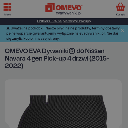
Menu
Koszyk
Odbierz 5% na pierwsze zakupy
⚠️️ Uważaj na podróbki! Nasze oryginalne produkty, terminy dostawy i
pełne wsparcie gwarantujemy wyłącznie na evadywaniki.pl. Nie daj
się zmylić kopiom naszej strony.
OMEVO EVA Dywaniki® do Nissan
Navara 4 gen Pick-up 4 drzwi (2015-
2022)