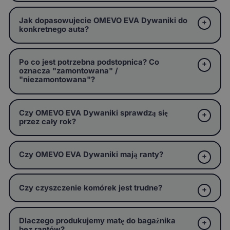
Jak dopasowujecie OMEVO EVA Dywaniki do
konkretnego auta?
Po co jest potrzebna podstopnica? Co
oznacza "zamontowana" /
"niezamontowana"?
Czy OMEVO EVA Dywaniki sprawdzą się
przez cały rok?
Czy OMEVO EVA Dywaniki mają ranty?
Czy czyszczenie komórek jest trudne?
Dlaczego produkujemy matę do bagażnika
bez rantów?