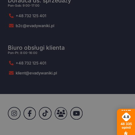
Doradca ds. sprzedaży
Pon-Sob: 9:00-17:00
+48 732 125 401
b2c@evadywaniki.pl
Biuro obsługi klienta
Pon-Pt: 8:00-16:00
+48 732 125 401
klient@evadywaniki.pl
4.8
48 335
opinii