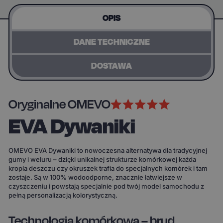
OPIS
DANE TECHNICZNE
DOSTAWA
Oryginalne OMEVO
EVA Dywaniki
OMEVO EVA Dywaniki to nowoczesna alternatywa dla tradycyjnej
gumy i weluru – dzięki unikalnej strukturze komórkowej każda
kropla deszczu czy okruszek trafia do specjalnych komórek i tam
zostaje. Są w 100% wodoodporne, znacznie łatwiejsze w
czyszczeniu i powstają specjalnie pod twój model samochodu z
pełną personalizacją kolorystyczną.
Technologia komórkowa – brud