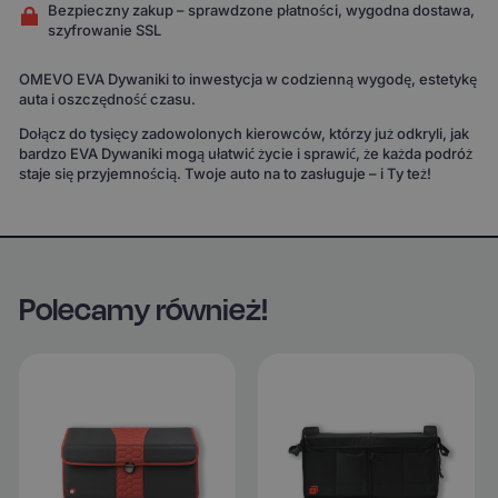
Bezpieczny zakup – sprawdzone płatności, wygodna dostawa,
szyfrowanie SSL
OMEVO EVA Dywaniki to inwestycja w codzienną wygodę, estetykę
auta i oszczędność czasu.
Dołącz do tysięcy zadowolonych kierowców, którzy już odkryli, jak
bardzo EVA Dywaniki mogą ułatwić życie i sprawić, że każda podróż
staje się przyjemnością. Twoje auto na to zasługuje – i Ty też!
Polecamy również!