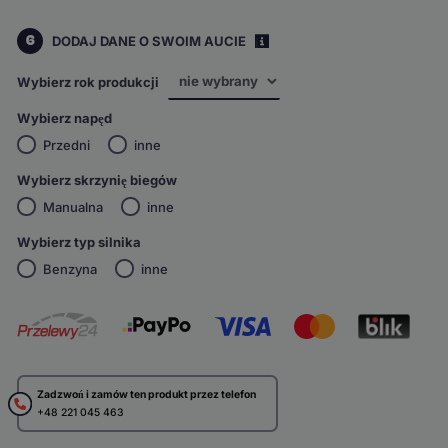
6
DODAJ DANE O SWOIM AUCIE
i
Wybierz rok produkcji
Wybierz napęd
Przedni
inne
Wybierz skrzynię biegów
Manualna
inne
Wybierz typ silnika
Benzyna
inne
Zadzwoń i zamów ten produkt przez telefon
+48 221 045 463