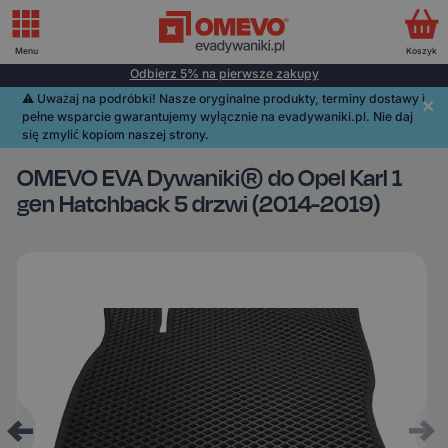
Menu
Koszyk
Odbierz 5% na pierwsze zakupy
⚠️️ Uważaj na podróbki! Nasze oryginalne produkty, terminy dostawy i
pełne wsparcie gwarantujemy wyłącznie na evadywaniki.pl. Nie daj
się zmylić kopiom naszej strony.
OMEVO EVA Dywaniki® do Opel Karl 1
gen Hatchback 5 drzwi (2014-2019)