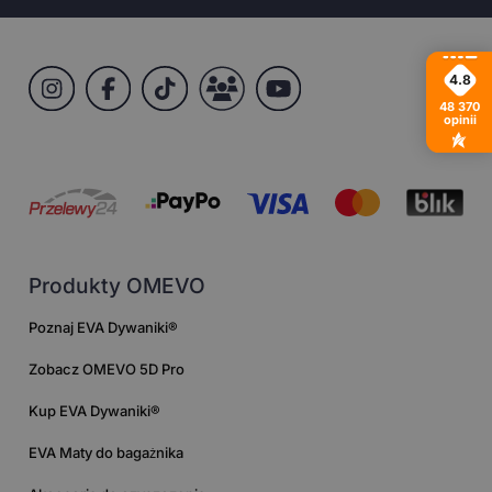
4.8
48 370
opinii
Produkty OMEVO
Poznaj EVA Dywaniki®
Zobacz OMEVO 5D Pro
Kup EVA Dywaniki®
EVA Maty do bagażnika