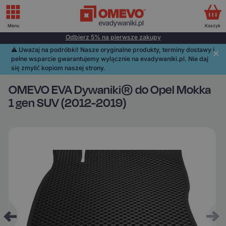
Menu
Koszyk
Odbierz 5% na pierwsze zakupy
⚠️️ Uważaj na podróbki! Nasze oryginalne produkty, terminy dostawy i
pełne wsparcie gwarantujemy wyłącznie na evadywaniki.pl. Nie daj
się zmylić kopiom naszej strony.
OMEVO EVA Dywaniki® do Opel Mokka
1 gen SUV (2012-2019)