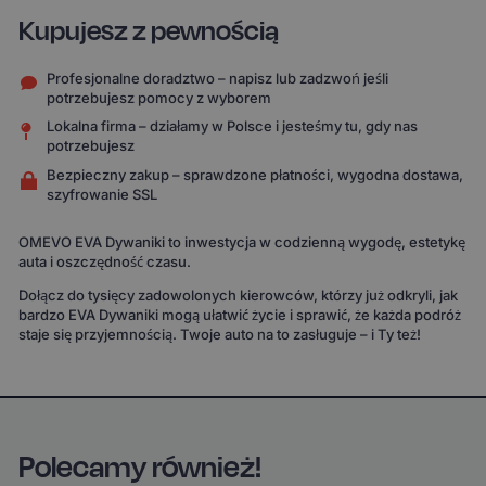
Kupujesz z pewnością
Profesjonalne doradztwo – napisz lub zadzwoń jeśli
potrzebujesz pomocy z wyborem
Lokalna firma – działamy w Polsce i jesteśmy tu, gdy nas
potrzebujesz
Bezpieczny zakup – sprawdzone płatności, wygodna dostawa,
szyfrowanie SSL
OMEVO EVA Dywaniki to inwestycja w codzienną wygodę, estetykę
auta i oszczędność czasu.
Dołącz do tysięcy zadowolonych kierowców, którzy już odkryli, jak
bardzo EVA Dywaniki mogą ułatwić życie i sprawić, że każda podróż
staje się przyjemnością. Twoje auto na to zasługuje – i Ty też!
Polecamy również!