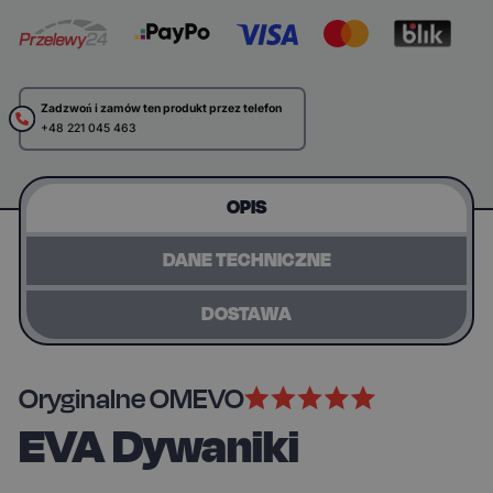
Zadzwoń i zamów ten produkt przez telefon
+48 221 045 463
OPIS
DANE TECHNICZNE
DOSTAWA
Oryginalne OMEVO
EVA Dywaniki