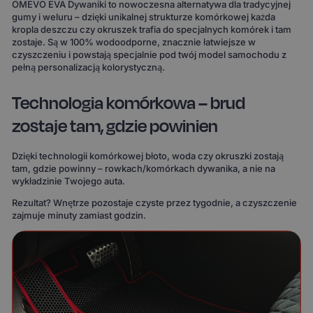
OMEVO EVA Dywaniki to nowoczesna alternatywa dla tradycyjnej
gumy i weluru – dzięki unikalnej strukturze komórkowej każda
kropla deszczu czy okruszek trafia do specjalnych komórek i tam
zostaje. Są w 100% wodoodporne, znacznie łatwiejsze w
czyszczeniu i powstają specjalnie pod twój model samochodu z
pełną personalizacją kolorystyczną.
Technologia komórkowa – brud
zostaje tam, gdzie powinien
Dzięki technologii komórkowej błoto, woda czy okruszki zostają
tam, gdzie powinny – rowkach/komórkach dywanika, a nie na
wykładzinie Twojego auta.
Rezultat? Wnętrze pozostaje czyste przez tygodnie, a czyszczenie
zajmuje minuty zamiast godzin.