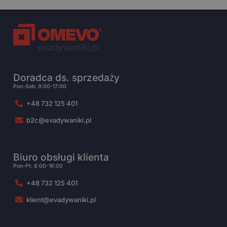
Doradca ds. sprzedaży
Pon-Sob: 9:00-17:00
+48 732 125 401
b2c@evadywaniki.pl
Biuro obsługi klienta
Pon-Pt: 8:00-16:00
+48 732 125 401
klient@evadywaniki.pl