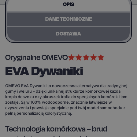
OPIS
DANE TECHNICZNE
DOSTAWA
Oryginalne OMEVO
EVA Dywaniki
OMEVO EVA Dywaniki to nowoczesna alternatywa dla tradycyjnej
gumy i weluru – dzięki unikalnej strukturze komórkowej każda
kropla deszczu czy okruszek trafia do specjalnych komórek i tam
zostaje. Są w 100% wodoodporne, znacznie łatwiejsze w
czyszczeniu i powstają specjalnie pod twój model samochodu z
pełną personalizacją kolorystyczną.
Technologia komórkowa – brud