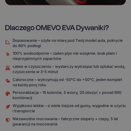
Dlaczego OMEVO EVA Dywaniki?
Dopasowanie – szyte na miarę pod Twój model auta, pokrycie
do 99% podłogi
100% wodoodporne – żaden płyn nie wsiąknie, brak plam i
nieprzyjemnych zapachów
Łatwe w czyszczeniu – wystarczy wytrzepać lub spłukać wodą,
czyszczenie w 3-5 minut
Całoroczne – wytrzymują od -50°C do +50°C, jeden komplet
na każdą porę roku
Personalizacja – 15 kolorów, 3 wzory, 20 obszyć = ponad 690
kombinacji
Wyjątkowo lekkie – o wiele lżejsze od gumy, wygodne w użyciu
i transporcie
Niezawodne mocowania – fabryczne stopery + rzepy, 5 lat
gwarancji na mocowania