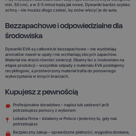
min. 50 cm), a w 3-5 minut będą jak nowe. Dywaniki bardzo szybko
schną – nie musisz długo czekać, by znów włożyć je do auta.
Bezzapachowe i odpowiedzialne dla
środowiska
Dywaniki EVA są całkowicie bezzapachowe – nie wydzielają
aromatów nawet w upały i nie wchłaniają obcych zapachów.
Materiał nie drażni również zwierząt. Dbamy też o środowisko na
etapie produkcji – wszystkie odpady z materiału EVA poddajemy
recyklingowi, a przetworzony materiał trafia do ponownego
wykorzystania w innych branżach.
Kupujesz z pewnością
Profesjonalne doradztwo – napisz lub zadzwoń jeśli
potrzebujesz pomocy z wyborem
Lokalna firma – działamy w Polsce i jesteśmy tu, gdy nas
potrzebujesz
Bezpieczny zakup – sprawdzone płatności, wygodna dostawa,