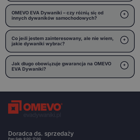
OMEVO EVA Dywaniki – czy różnią się od
innych dywaników samochodowych?
Co jeśli jestem zainteresowany, ale nie wiem,
jakie dywaniki wybrać?
Jak długo obowiązuje gwarancja na OMEVO
EVA Dywaniki?
Doradca ds. sprzedaży
Pon-Sob: 9:00-17:00