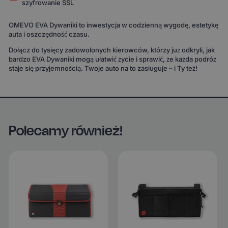
szyfrowanie SSL
OMEVO EVA Dywaniki to inwestycja w codzienną wygodę, estetykę
auta i oszczędność czasu.
Dołącz do tysięcy zadowolonych kierowców, którzy już odkryli, jak
bardzo EVA Dywaniki mogą ułatwić życie i sprawić, że każda podróż
staje się przyjemnością. Twoje auto na to zasługuje – i Ty też!
Polecamy również!