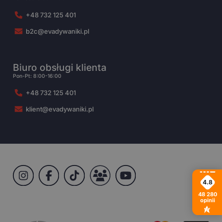
+48 732 125 401
b2c@evadywaniki.pl
Biuro obsługi klienta
Pon-Pt: 8:00-16:00
+48 732 125 401
klient@evadywaniki.pl
4.8
48 280
opinii