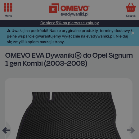
Menu
Koszyk
Odbierz 5% na pierwsze zakupy
⚠️️ Uważaj na podróbki! Nasze oryginalne produkty, terminy dostawy i
pełne wsparcie gwarantujemy wyłącznie na evadywaniki.pl. Nie daj
się zmylić kopiom naszej strony.
OMEVO EVA Dywaniki® do Opel Signum
1 gen Kombi (2003-2008)