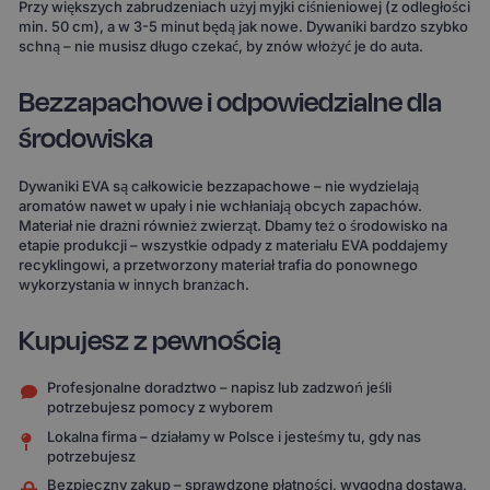
Przy większych zabrudzeniach użyj myjki ciśnieniowej (z odległości
min. 50 cm), a w 3-5 minut będą jak nowe. Dywaniki bardzo szybko
schną – nie musisz długo czekać, by znów włożyć je do auta.
Bezzapachowe i odpowiedzialne dla
środowiska
Dywaniki EVA są całkowicie bezzapachowe – nie wydzielają
aromatów nawet w upały i nie wchłaniają obcych zapachów.
Materiał nie drażni również zwierząt. Dbamy też o środowisko na
etapie produkcji – wszystkie odpady z materiału EVA poddajemy
recyklingowi, a przetworzony materiał trafia do ponownego
wykorzystania w innych branżach.
Kupujesz z pewnością
Profesjonalne doradztwo – napisz lub zadzwoń jeśli
potrzebujesz pomocy z wyborem
Lokalna firma – działamy w Polsce i jesteśmy tu, gdy nas
potrzebujesz
Bezpieczny zakup – sprawdzone płatności, wygodna dostawa,