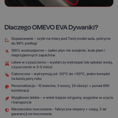
Dlaczego OMEVO EVA Dywaniki?
Dopasowanie – szyte na miarę pod Twój model auta, pokrycie
do 99% podłogi
100% wodoodporne – żaden płyn nie wsiąknie, brak plam i
nieprzyjemnych zapachów
Łatwe w czyszczeniu – wystarczy wytrzepać lub spłukać wodą,
czyszczenie w 3-5 minut
Całoroczne – wytrzymują od -50°C do +50°C, jeden komplet
na każdą porę roku
Personalizacja – 15 kolorów, 3 wzory, 20 obszyć = ponad 690
kombinacji
Wyjątkowo lekkie – o wiele lżejsze od gumy, wygodne w użyciu
i transporcie
Niezawodne mocowania – fabryczne stopery + rzepy, 5 lat
gwarancji na mocowania