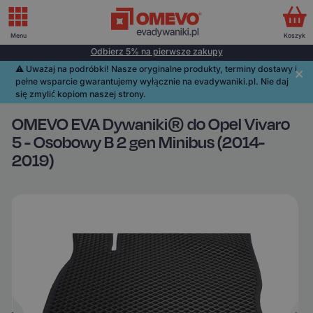
Menu
Koszyk
Odbierz 5% na pierwsze zakupy
⚠️️ Uważaj na podróbki! Nasze oryginalne produkty, terminy dostawy i
pełne wsparcie gwarantujemy wyłącznie na evadywaniki.pl. Nie daj
się zmylić kopiom naszej strony.
OMEVO EVA Dywaniki® do Opel Vivaro
5 - Osobowy B 2 gen Minibus (2014-
2019)