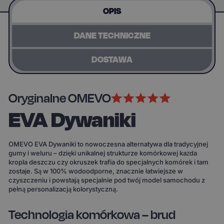
OPIS
DANE TECHNICZNE
DOSTAWA
Oryginalne OMEVO
EVA Dywaniki
OMEVO EVA Dywaniki to nowoczesna alternatywa dla tradycyjnej
gumy i weluru – dzięki unikalnej strukturze komórkowej każda
kropla deszczu czy okruszek trafia do specjalnych komórek i tam
zostaje. Są w 100% wodoodporne, znacznie łatwiejsze w
czyszczeniu i powstają specjalnie pod twój model samochodu z
pełną personalizacją kolorystyczną.
Technologia komórkowa – brud