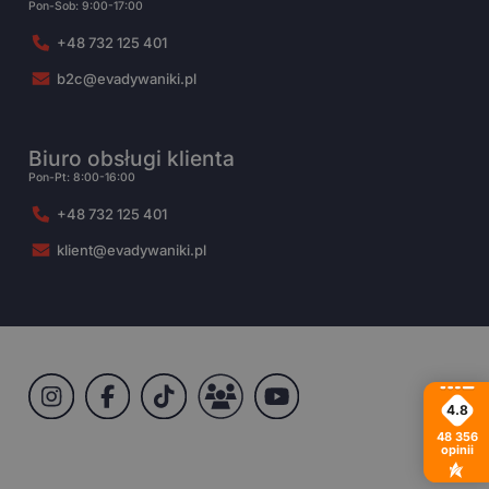
Pon-Sob: 9:00-17:00
+48 732 125 401
b2c@evadywaniki.pl
Biuro obsługi klienta
Pon-Pt: 8:00-16:00
+48 732 125 401
klient@evadywaniki.pl
4.8
48 356
opinii