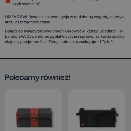
szyfrowanie SSL
OMEVO EVA Dywaniki to inwestycja w codzienną wygodę, estetykę
auta i oszczędność czasu.
Dołącz do tysięcy zadowolonych kierowców, którzy już odkryli, jak
bardzo EVA Dywaniki mogą ułatwić życie i sprawić, że każda podróż
staje się przyjemnością. Twoje auto na to zasługuje – i Ty też!
Polecamy również!