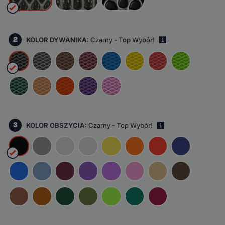
2
KOLOR DYWANIKA:
Czarny - Top Wybór!
i
3
KOLOR OBSZYCIA:
Czarny - Top Wybór!
i