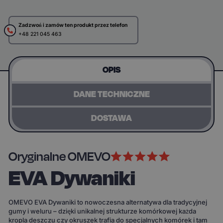
Zadzwoń i zamów ten produkt przez telefon
+48 221 045 463
OPIS
DANE TECHNICZNE
DOSTAWA
Oryginalne OMEVO
EVA Dywaniki
OMEVO EVA Dywaniki to nowoczesna alternatywa dla tradycyjnej
gumy i weluru – dzięki unikalnej strukturze komórkowej każda
kropla deszczu czy okruszek trafia do specjalnych komórek i tam