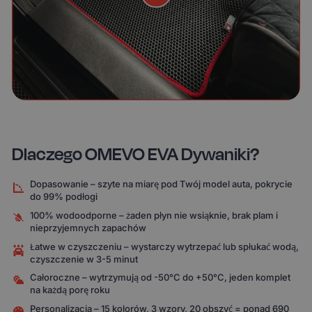
Dlaczego OMEVO EVA Dywaniki?
Dopasowanie – szyte na miarę pod Twój model auta, pokrycie
do 99% podłogi
100% wodoodporne – żaden płyn nie wsiąknie, brak plam i
nieprzyjemnych zapachów
Łatwe w czyszczeniu – wystarczy wytrzepać lub spłukać wodą,
czyszczenie w 3-5 minut
Całoroczne – wytrzymują od -50°C do +50°C, jeden komplet
na każdą porę roku
Personalizacja – 15 kolorów, 3 wzory, 20 obszyć = ponad 690