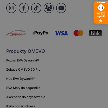
4.8
48 370
opinii
Produkty OMEVO
Poznaj EVA Dywaniki®
Zobacz OMEVO 5D Pro
Kup EVA Dywaniki®
EVA Maty do bagażnika
Akcesoria do czyszczenia
Karta podarunkowa