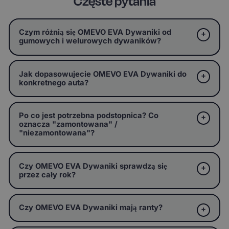
Częste pytania
Czym różnią się OMEVO EVA Dywaniki od
gumowych i welurowych dywaników?
Jak dopasowujecie OMEVO EVA Dywaniki do
konkretnego auta?
Po co jest potrzebna podstopnica? Co
oznacza "zamontowana" /
"niezamontowana"?
Czy OMEVO EVA Dywaniki sprawdzą się
przez cały rok?
Czy OMEVO EVA Dywaniki mają ranty?