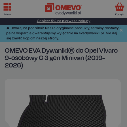
Menu
Koszyk
Odbierz 5% na pierwsze zakupy
⚠️️ Uważaj na podróbki! Nasze oryginalne produkty, terminy dostawy i
pełne wsparcie gwarantujemy wyłącznie na evadywaniki.pl. Nie daj
się zmylić kopiom naszej strony.
OMEVO EVA Dywaniki® do Opel Vivaro
9-osobowy C 3 gen Minivan (2019-
2026)