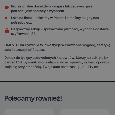
Profesjonalne doradztwo – napisz lub zadzwoń jeśli
potrzebujesz pomocy z wyborem
Lokalna firma – działamy w Polsce i jesteśmy tu, gdy nas
potrzebujesz
Bezpieczny zakup – sprawdzone płatności, wygodna dostawa,
szyfrowanie SSL
OMEVO EVA Dywaniki to inwestycja w codzienną wygodę, estetykę
auta i oszczędność czasu.
Dołącz do tysięcy zadowolonych kierowców, którzy już odkryli, jak
bardzo EVA Dywaniki mogą ułatwić życie i sprawić, że każda podróż
staje się przyjemnością. Twoje auto na to zasługuje – i Ty też!
Polecamy również!