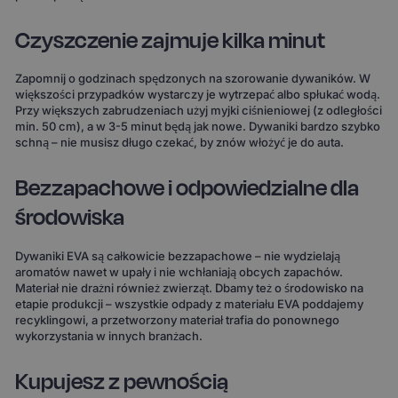
Czyszczenie zajmuje kilka minut
Zapomnij o godzinach spędzonych na szorowanie dywaników. W
większości przypadków wystarczy je wytrzepać albo spłukać wodą.
Przy większych zabrudzeniach użyj myjki ciśnieniowej (z odległości
min. 50 cm), a w 3-5 minut będą jak nowe. Dywaniki bardzo szybko
schną – nie musisz długo czekać, by znów włożyć je do auta.
Bezzapachowe i odpowiedzialne dla
środowiska
Dywaniki EVA są całkowicie bezzapachowe – nie wydzielają
aromatów nawet w upały i nie wchłaniają obcych zapachów.
Materiał nie drażni również zwierząt. Dbamy też o środowisko na
etapie produkcji – wszystkie odpady z materiału EVA poddajemy
recyklingowi, a przetworzony materiał trafia do ponownego
wykorzystania w innych branżach.
Kupujesz z pewnością