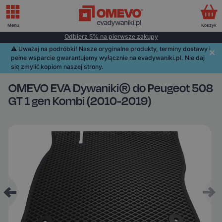
Menu
Koszyk
Odbierz 5% na pierwsze zakupy
⚠️️ Uważaj na podróbki! Nasze oryginalne produkty, terminy dostawy i
pełne wsparcie gwarantujemy wyłącznie na evadywaniki.pl. Nie daj
się zmylić kopiom naszej strony.
OMEVO EVA Dywaniki® do Peugeot 508
GT 1 gen Kombi (2010-2019)