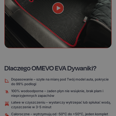
Dlaczego OMEVO EVA Dywaniki?
Dopasowanie – szyte na miarę pod Twój model auta, pokrycie
do 99% podłogi
100% wodoodporne – żaden płyn nie wsiąknie, brak plam i
nieprzyjemnych zapachów
Łatwe w czyszczeniu – wystarczy wytrzepać lub spłukać wodą,
czyszczenie w 3-5 minut
Całoroczne – wytrzymują od -50°C do +50°C, jeden komplet