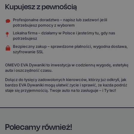
Kupujesz z pewnością
Profesjonalne doradztwo – napisz lub zadzwoń jeśli
potrzebujesz pomocy z wyborem
Lokalna firma – działamy w Polsce i jesteśmy tu, gdy nas
potrzebujesz
Bezpieczny zakup – sprawdzone płatności, wygodna dostawa,
szyfrowanie SSL
OMEVO EVA Dywaniki to inwestycja w codzienną wygodę, estetykę
auta i oszczędność czasu.
Dołącz do tysięcy zadowolonych kierowców, którzy już odkryli, jak
bardzo EVA Dywaniki mogą ułatwić życie i sprawić, że każda podróż
staje się przyjemnością. Twoje auto na to zasługuje – i Ty też!
Polecamy również!