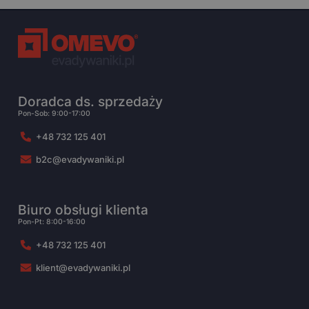
Doradca ds. sprzedaży
Pon-Sob: 9:00-17:00
+48 732 125 401
b2c@evadywaniki.pl
Biuro obsługi klienta
Pon-Pt: 8:00-16:00
+48 732 125 401
klient@evadywaniki.pl