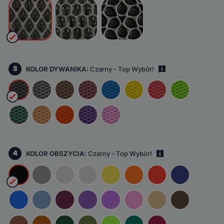
3
KOLOR DYWANIKA:
Czarny - Top Wybór!
i
4
KOLOR OBSZYCIA:
Czarny - Top Wybór!
i