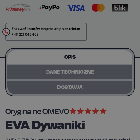
Zadzwoń i zamów ten produkt przez telefon
+48 221 045 463
OPIS
DANE TECHNICZNE
DOSTAWA
Oryginalne OMEVO
EVA Dywaniki