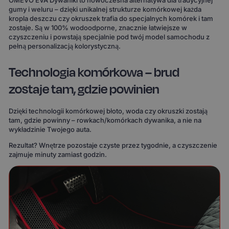
OMEVO EVA Dywaniki to nowoczesna alternatywa dla tradycyjnej
gumy i weluru – dzięki unikalnej strukturze komórkowej każda
kropla deszczu czy okruszek trafia do specjalnych komórek i tam
zostaje. Są w 100% wodoodporne, znacznie łatwiejsze w
czyszczeniu i powstają specjalnie pod twój model samochodu z
pełną personalizacją kolorystyczną.
Technologia komórkowa – brud
zostaje tam, gdzie powinien
Dzięki technologii komórkowej błoto, woda czy okruszki zostają
tam, gdzie powinny – rowkach/komórkach dywanika, a nie na
wykładzinie Twojego auta.
Rezultat? Wnętrze pozostaje czyste przez tygodnie, a czyszczenie
zajmuje minuty zamiast godzin.