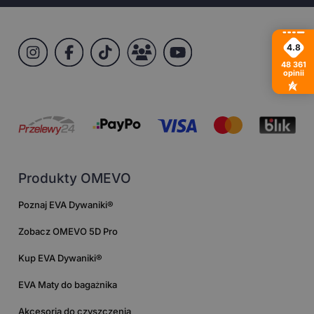
4.8
48 361
opinii
Produkty OMEVO
Poznaj EVA Dywaniki®
Zobacz OMEVO 5D Pro
Kup EVA Dywaniki®
EVA Maty do bagażnika
Akcesoria do czyszczenia