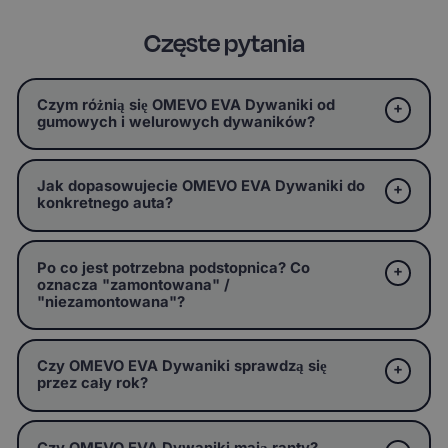
Częste pytania
Czym różnią się OMEVO EVA Dywaniki od
gumowych i welurowych dywaników?
Jak dopasowujecie OMEVO EVA Dywaniki do
konkretnego auta?
Po co jest potrzebna podstopnica? Co
oznacza "zamontowana" /
"niezamontowana"?
Czy OMEVO EVA Dywaniki sprawdzą się
przez cały rok?
Czy OMEVO EVA Dywaniki mają ranty?