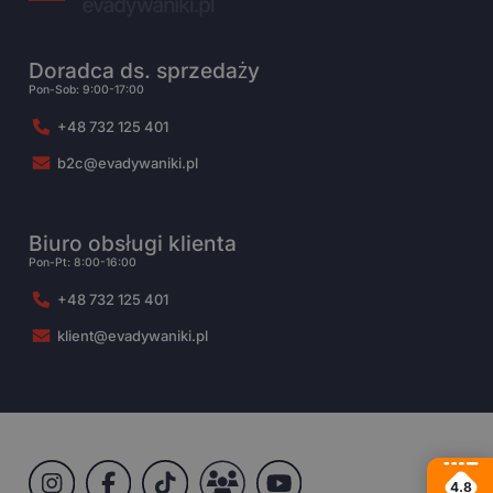
Doradca ds. sprzedaży
Pon-Sob: 9:00-17:00
+48 732 125 401
b2c@evadywaniki.pl
Biuro obsługi klienta
Pon-Pt: 8:00-16:00
+48 732 125 401
klient@evadywaniki.pl
4.8