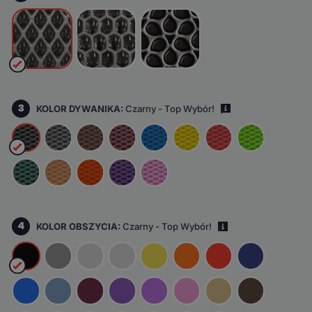
3
KOLOR DYWANIKA:
Czarny - Top Wybór!
i
4
KOLOR OBSZYCIA:
Czarny - Top Wybór!
i