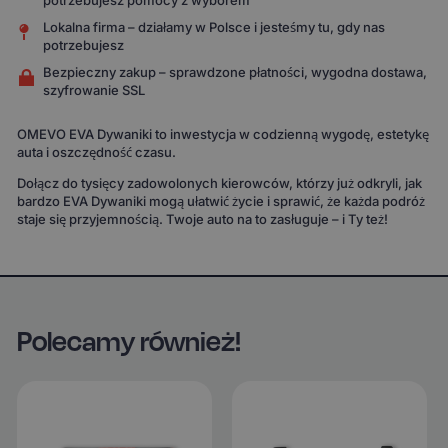
potrzebujesz pomocy z wyborem
Lokalna firma – działamy w Polsce i jesteśmy tu, gdy nas
potrzebujesz
Bezpieczny zakup – sprawdzone płatności, wygodna dostawa,
szyfrowanie SSL
OMEVO EVA Dywaniki to inwestycja w codzienną wygodę, estetykę
auta i oszczędność czasu.
Dołącz do tysięcy zadowolonych kierowców, którzy już odkryli, jak
bardzo EVA Dywaniki mogą ułatwić życie i sprawić, że każda podróż
staje się przyjemnością. Twoje auto na to zasługuje – i Ty też!
Polecamy również!