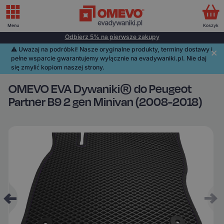
Menu
Koszyk
Odbierz 5% na pierwsze zakupy
⚠️️ Uważaj na podróbki! Nasze oryginalne produkty, terminy dostawy i
pełne wsparcie gwarantujemy wyłącznie na evadywaniki.pl. Nie daj
się zmylić kopiom naszej strony.
OMEVO EVA Dywaniki® do Peugeot
Partner B9 2 gen Minivan (2008-2018)