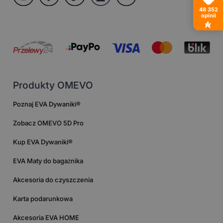
48 352
opinii
Produkty OMEVO
Poznaj EVA Dywaniki®
Zobacz OMEVO 5D Pro
Kup EVA Dywaniki®
EVA Maty do bagażnika
Akcesoria do czyszczenia
Karta podarunkowa
Akcesoria EVA HOME