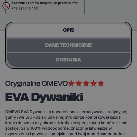
Zadzwoń i zamów ten produkt przez telefon
+48 221 045 463
OPIS
DANE TECHNICZNE
DOSTAWA
Oryginalne OMEVO
EVA Dywaniki
OMEVO EVA Dywaniki to nowoczesna alternatywa dla tradycyjnej
gumy i weluru – dzięki unikalnej strukturze komórkowej każda
kropla deszczu czy okruszek trafia do specjalnych komórek i tam
zostaje. Są w 100% wodoodporne, znacznie łatwiejsze w
czyszczeniu i powstają specjalnie pod twój model samochodu z