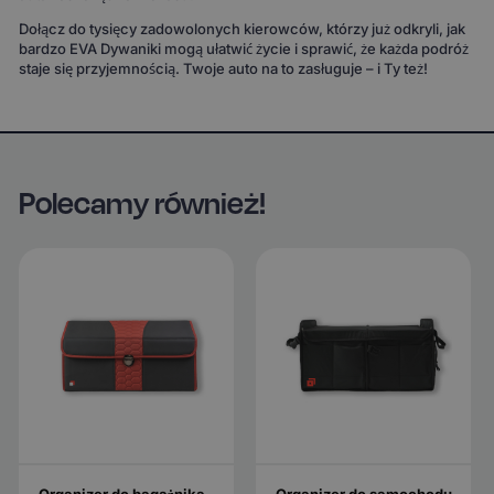
Dołącz do tysięcy zadowolonych kierowców, którzy już odkryli, jak
bardzo EVA Dywaniki mogą ułatwić życie i sprawić, że każda podróż
staje się przyjemnością. Twoje auto na to zasługuje – i Ty też!
Polecamy również!