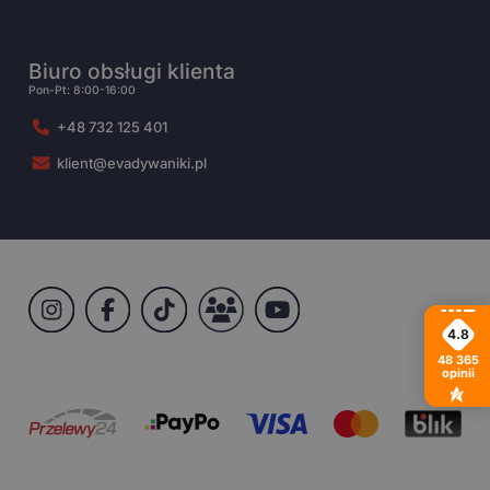
Biuro obsługi klienta
Pon-Pt: 8:00-16:00
+48 732 125 401
klient@evadywaniki.pl
4.8
48 365
opinii