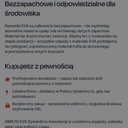
Bezzapachowe i odpowiedzialne dla
środowiska
Dywaniki EVA są całkowicie bezzapachowe – nie wydzielają
aromatów nawet w upały i nie wchłaniają obcych zapachów.
Materiał nie drażni również zwierząt. Dbamy też o środowisko na
etapie produkcji – wszystkie odpady z materiału EVA poddajemy
recyklingowi, a przetworzony materiał trafia do ponownego
wykorzystania w innych branżach.
Kupujesz z pewnością
Profesjonalne doradztwo – napisz lub zadzwoń jeśli
potrzebujesz pomocy z wyborem
Lokalna firma – działamy w Polsce i jesteśmy tu, gdy nas
potrzebujesz
Bezpieczny zakup – sprawdzone płatności, wygodna dostawa,
szyfrowanie SSL
OMEVO EVA Dywaniki to inwestycja w codzienną wygodę, estetykę
auta i oszczędność czasu.