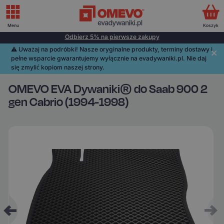
Menu
Koszyk
Odbierz 5% na pierwsze zakupy
⚠️️ Uważaj na podróbki! Nasze oryginalne produkty, terminy dostawy i
pełne wsparcie gwarantujemy wyłącznie na evadywaniki.pl. Nie daj
się zmylić kopiom naszej strony.
OMEVO EVA Dywaniki® do Saab 900 2
gen Cabrio (1994-1998)