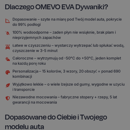
Dlaczego OMEVO EVA Dywaniki?
Dopasowanie – szyte na miarę pod Twój model auta, pokrycie
do 99% podłogi
100% wodoodporne – żaden płyn nie wsiąknie, brak plam i
nieprzyjemnych zapachów
Łatwe w czyszczeniu – wystarczy wytrzepać lub spłukać wodą,
czyszczenie w 3-5 minut
Całoroczne – wytrzymują od -50°C do +50°C, jeden komplet
na każdą porę roku
Personalizacja – 15 kolorów, 3 wzory, 20 obszyć = ponad 690
kombinacji
Wyjątkowo lekkie – o wiele lżejsze od gumy, wygodne w użyciu
i transporcie
Niezawodne mocowania – fabryczne stopery + rzepy, 5 lat
gwarancji na mocowania
Dopasowane do Ciebie i Twojego
modelu auta