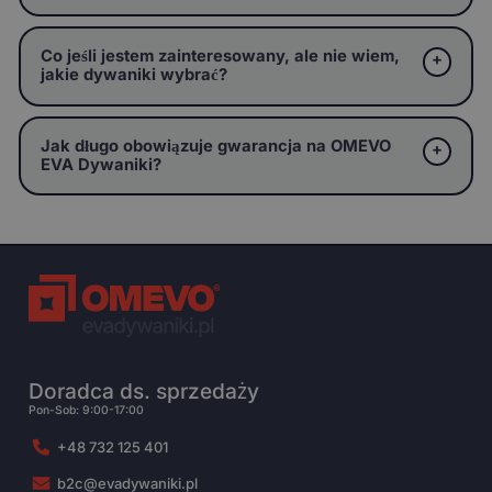
Co jeśli jestem zainteresowany, ale nie wiem,
jakie dywaniki wybrać?
Jak długo obowiązuje gwarancja na OMEVO
EVA Dywaniki?
Doradca ds. sprzedaży
Pon-Sob: 9:00-17:00
+48 732 125 401
b2c@evadywaniki.pl