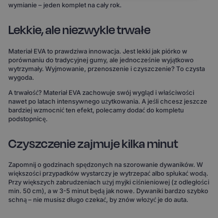
wymianie – jeden komplet na cały rok.
Lekkie, ale niezwykle trwałe
Materiał EVA to prawdziwa innowacja. Jest lekki jak piórko w
porównaniu do tradycyjnej gumy, ale jednocześnie wyjątkowo
wytrzymały. Wyjmowanie, przenoszenie i czyszczenie? To czysta
wygoda.
A trwałość? Materiał EVA zachowuje swój wygląd i właściwości
nawet po latach intensywnego użytkowania. A jeśli chcesz jeszcze
bardziej wzmocnić ten efekt, polecamy dodać do kompletu
podstopnicę.
Czyszczenie zajmuje kilka minut
Zapomnij o godzinach spędzonych na szorowanie dywaników. W
większości przypadków wystarczy je wytrzepać albo spłukać wodą.
Przy większych zabrudzeniach użyj myjki ciśnieniowej (z odległości
min. 50 cm), a w 3-5 minut będą jak nowe. Dywaniki bardzo szybko
schną – nie musisz długo czekać, by znów włożyć je do auta.