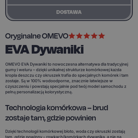
DOSTAWA
Oryginalne OMEVO
EVA Dywaniki
OMEVO EVA Dywaniki to nowoczesna alternatywa dla tradycyjnej
gumy i weluru – dzięki unikalnej strukturze komórkowej każda
kropla deszczu czy okruszek trafia do specjalnych komórek i tam
zostaje. Są w 100% wodoodporne, znacznie łatwiejsze w
czyszczeniu i powstają specjalnie pod twój model samochodu z
pełną personalizacją kolorystyczną.
Technologia komórkowa – brud
zostaje tam, gdzie powinien
Dzięki technologii komórkowej błoto, woda czy okruszki zostają
tam, gdzie powinny – rowkach/komórkach dywanika, a nie na