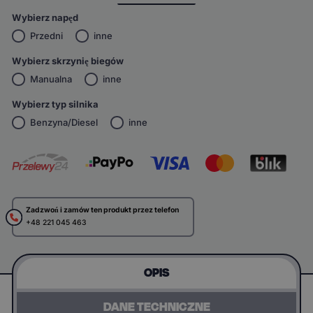
Wybierz napęd
Przedni
inne
Wybierz skrzynię biegów
Manualna
inne
Wybierz typ silnika
Benzyna/Diesel
inne
Zadzwoń i zamów ten produkt przez telefon
+48 221 045 463
OPIS
DANE TECHNICZNE