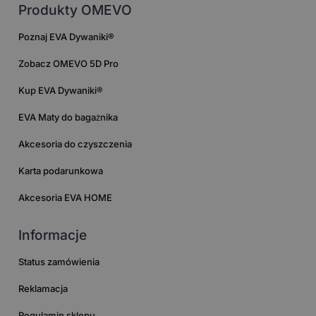
Produkty OMEVO
Poznaj EVA Dywaniki®
Zobacz OMEVO 5D Pro
Kup EVA Dywaniki®
EVA Maty do bagażnika
Akcesoria do czyszczenia
Karta podarunkowa
Akcesoria EVA HOME
Informacje
Status zamówienia
Reklamacja
Regulamin sklepu