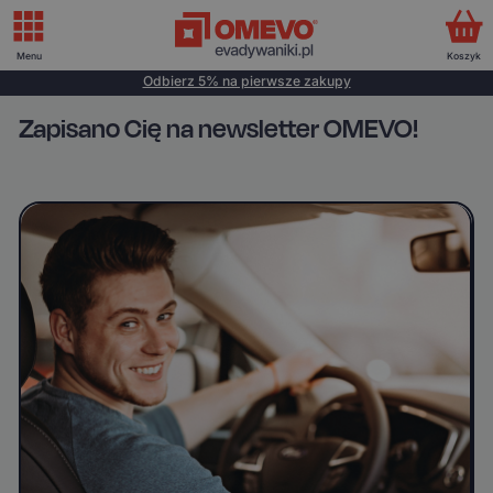
Menu
Koszyk
Odbierz 5% na pierwsze zakupy
Zapisano Cię na newsletter OMEVO!