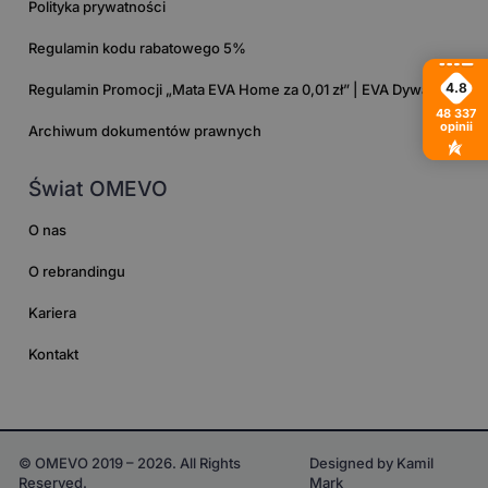
Polityka prywatności
Regulamin kodu rabatowego 5%
4.8
Regulamin Promocji „Mata EVA Home za 0,01 zł” | EVA Dywaniki
48 337
opinii
Archiwum dokumentów prawnych
Świat OMEVO
O nas
O rebrandingu
Kariera
Kontakt
© OMEVO 2019 – 2026. All Rights
Designed by Kamil
Reserved.
Mark