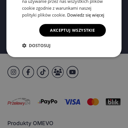
na używanie przez nas wszystkich plików
cookie zgodnie z warunkami naszej
Biuro obsługi klienta
polityki plików cookie.
Dowiedz się więcej
Pon-Pt: 8:00-16:00
+48 732 125 401
AKCEPTUJ WSZYSTKIE
klient@evadywaniki.pl
DOSTOSUJ
Produkty OMEVO