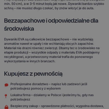
min. 50 cm), a w 3-5 minut będą jak nowe. Dywaniki bardzo szybko
schną – nie musisz długo czekać, by znów włożyć je do auta.
Bezzapachowe i odpowiedzialne dla
środowiska
Dywaniki EVA są całkowicie bezzapachowe – nie wydzielają
aromatów nawet w upały i nie wchłaniają obcych zapachów.
Materiał nie drażni również zwierząt. Dbamy też o środowisko na
etapie produkcji – wszystkie odpady z materiału EVA poddajemy
recyklingowi, a przetworzony materiał trafia do ponownego
wykorzystania w innych branżach.
Kupujesz z pewnością
Profesjonalne doradztwo – napisz lub zadzwoń jeśli
potrzebujesz pomocy z wyborem
Lokalna firma – działamy w Polsce i jesteśmy tu, gdy nas
potrzebujesz
Bezpieczny zakup – sprawdzone płatności, wygodna dostawa,