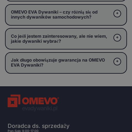
OMEVO EVA Dywaniki – czy różnią się od
innych dywaników samochodowych?
Co jeśli jestem zainteresowany, ale nie wiem,
jakie dywaniki wybrać?
Jak długo obowiązuje gwarancja na OMEVO
EVA Dywaniki?
Doradca ds. sprzedaży
Pon-Sob: 9:00-17:00