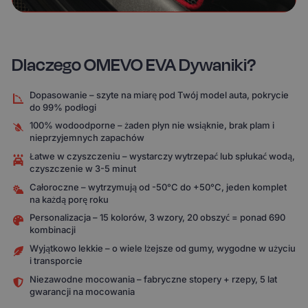
Dlaczego OMEVO EVA Dywaniki?
Dopasowanie – szyte na miarę pod Twój model auta, pokrycie
do 99% podłogi
100% wodoodporne – żaden płyn nie wsiąknie, brak plam i
nieprzyjemnych zapachów
Łatwe w czyszczeniu – wystarczy wytrzepać lub spłukać wodą,
czyszczenie w 3-5 minut
Całoroczne – wytrzymują od -50°C do +50°C, jeden komplet
na każdą porę roku
Personalizacja – 15 kolorów, 3 wzory, 20 obszyć = ponad 690
kombinacji
Wyjątkowo lekkie – o wiele lżejsze od gumy, wygodne w użyciu
i transporcie
Niezawodne mocowania – fabryczne stopery + rzepy, 5 lat
gwarancji na mocowania