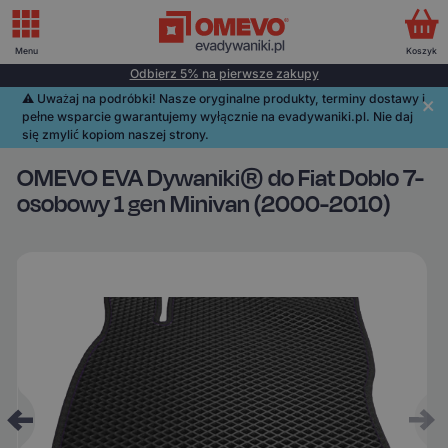
Menu
Koszyk
Odbierz 5% na pierwsze zakupy
⚠️️ Uważaj na podróbki! Nasze oryginalne produkty, terminy dostawy i
pełne wsparcie gwarantujemy wyłącznie na evadywaniki.pl. Nie daj
się zmylić kopiom naszej strony.
OMEVO EVA Dywaniki® do Fiat Doblo 7-
osobowy 1 gen Minivan (2000-2010)