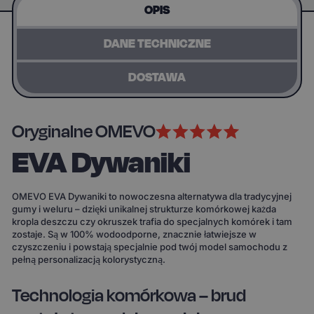
OPIS
DANE TECHNICZNE
DOSTAWA
Oryginalne OMEVO
EVA Dywaniki
OMEVO EVA Dywaniki to nowoczesna alternatywa dla tradycyjnej
gumy i weluru – dzięki unikalnej strukturze komórkowej każda
kropla deszczu czy okruszek trafia do specjalnych komórek i tam
zostaje. Są w 100% wodoodporne, znacznie łatwiejsze w
czyszczeniu i powstają specjalnie pod twój model samochodu z
pełną personalizacją kolorystyczną.
Technologia komórkowa – brud