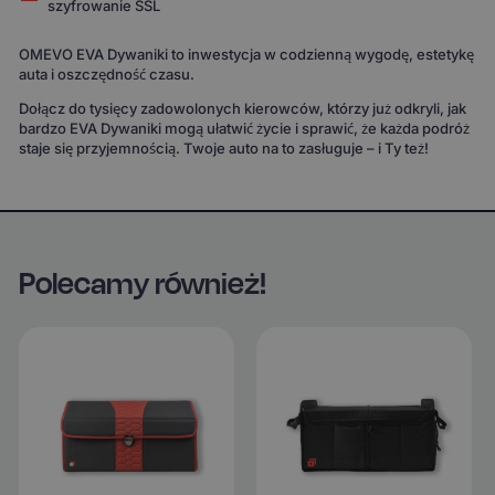
szyfrowanie SSL
OMEVO EVA Dywaniki to inwestycja w codzienną wygodę, estetykę
auta i oszczędność czasu.
Dołącz do tysięcy zadowolonych kierowców, którzy już odkryli, jak
bardzo EVA Dywaniki mogą ułatwić życie i sprawić, że każda podróż
staje się przyjemnością. Twoje auto na to zasługuje – i Ty też!
Polecamy również!