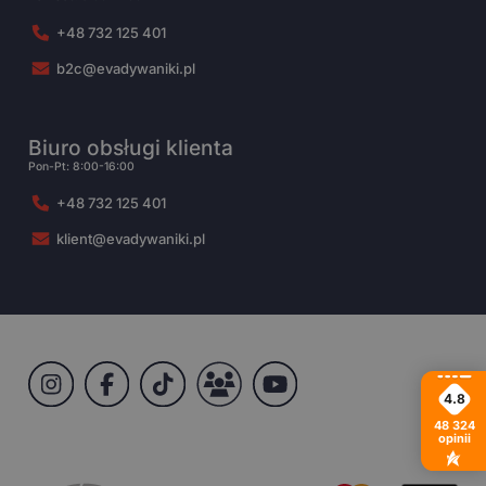
+48 732 125 401
b2c@evadywaniki.pl
Biuro obsługi klienta
Pon-Pt: 8:00-16:00
+48 732 125 401
klient@evadywaniki.pl
4.8
48 324
opinii