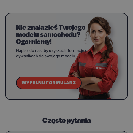
Nie znalazłeś Twojego
modelu samochodu?
Ogarniemy!
Napisz do nas, by uzyskać informacje o
dywanikach do swojego modelu.
WYPEŁNIJ FORMULARZ
Częste pytania