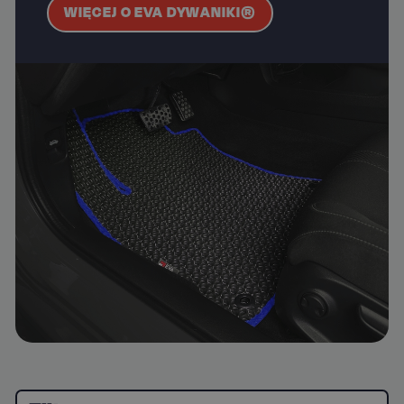
WIĘCEJ O EVA DYWANIKI®