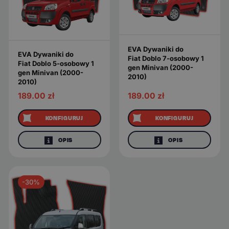
EVA Dywaniki do
EVA Dywaniki do
Fiat Doblo 7-osobowy 1
Fiat Doblo 5-osobowy 1
gen Minivan (2000-
gen Minivan (2000-
2010)
2010)
189.00
zł
189.00
zł
KONFIGURUJ
KONFIGURUJ
OPIS
OPIS
-30%