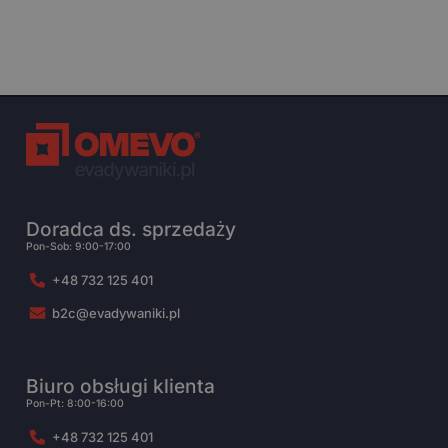
Doradca ds. sprzedaży
Pon-Sob: 9:00-17:00
+48 732 125 401
b2c@evadywaniki.pl
Biuro obsługi klienta
Pon-Pt: 8:00-16:00
+48 732 125 401