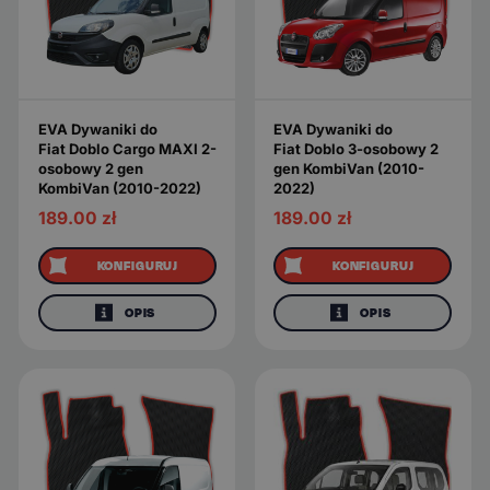
EVA Dywaniki do
EVA Dywaniki do
Fiat Doblo Cargo MAXI 2-
Fiat Doblo 3-osobowy 2
osobowy 2 gen
gen KombiVan (2010-
KombiVan (2010-2022)
2022)
189.00
zł
189.00
zł
KONFIGURUJ
KONFIGURUJ
OPIS
OPIS