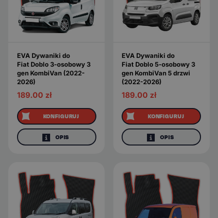
EVA Dywaniki do
EVA Dywaniki do
Fiat Doblo 3-osobowy 3
Fiat Doblo 5-osobowy 3
gen KombiVan (2022-
gen KombiVan 5 drzwi
2026)
(2022-2026)
189.00
zł
189.00
zł
KONFIGURUJ
KONFIGURUJ
OPIS
OPIS