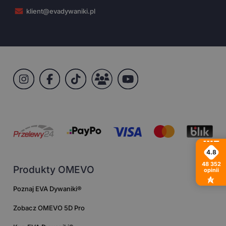
klient@evadywaniki.pl
4.8
48 352
Produkty OMEVO
opinii
Poznaj EVA Dywaniki®
Zobacz OMEVO 5D Pro