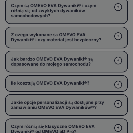
Czym są OMEVO EVA Dywaniki® i czym
różnią się od zwykłych dywaników
samochodowych?
Z czego wykonane są OMEVO EVA
Dywaniki® i czy materiał jest bezpieczny?
Jak bardzo OMEVO EVA Dywaniki® są
dopasowane do mojego samochodu?
Ile kosztują OMEVO EVA Dywaniki®?
Jakie opcje personalizacji są dostępne przy
zamawianiu OMEVO EVA Dywaników®?
Czym różnią się klasyczne OMEVO EVA
Dywaniki® od OMEVO 5D Pro?