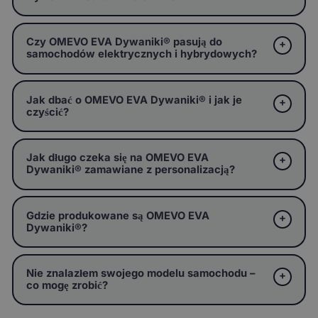
Czy OMEVO EVA Dywaniki® pasują do
samochodów elektrycznych i hybrydowych?
Jak dbać o OMEVO EVA Dywaniki® i jak je
czyścić?
Jak długo czeka się na OMEVO EVA
Dywaniki® zamawiane z personalizacją?
Gdzie produkowane są OMEVO EVA
Dywaniki®?
Nie znalazłem swojego modelu samochodu –
co mogę zrobić?