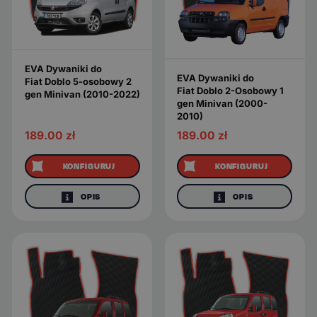
EVA Dywaniki do
EVA Dywaniki do
Fiat Doblo 5-osobowy 2
Fiat Doblo 2-Osobowy 1
gen Minivan (2010-2022)
gen Minivan (2000-
2010)
189.00
zł
189.00
zł
KONFIGURUJ
KONFIGURUJ
OPIS
OPIS