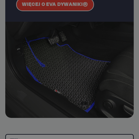
WIĘCEJ O EVA DYWANIKI®