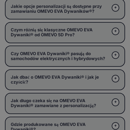
Jakie opcje personalizacji są dostępne przy
zamawianiu OMEVO EVA Dywaników®?
Czym różnią się klasyczne OMEVO EVA
Dywaniki® od OMEVO 5D Pro?
Czy OMEVO EVA Dywaniki® pasują do
samochodów elektrycznych i hybrydowych?
Jak dbać o OMEVO EVA Dywaniki® i jak je
czyścić?
Jak długo czeka się na OMEVO EVA
Dywaniki® zamawiane z personalizacją?
Gdzie produkowane są OMEVO EVA
Dywaniki®?