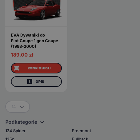
EVA Dywaniki do
Fiat Coupe 1 gen Coupe
(1993-2000)
189.00
zł
KONFIGURUJ
OPIS
14
Podkategorie
124 Spider
Freemont
125p
Fullback