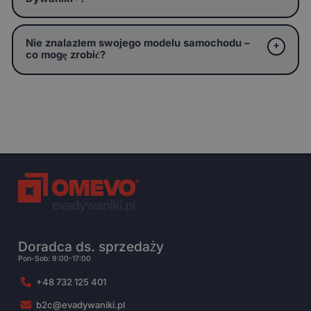
Nie znalazłem swojego modelu samochodu –
co mogę zrobić?
Doradca ds. sprzedaży
Pon-Sob: 9:00-17:00
+48 732 125 401
b2c@evadywaniki.pl