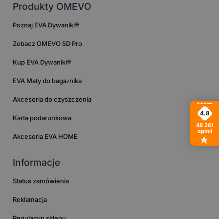
Produkty OMEVO
Poznaj EVA Dywaniki®
Zobacz OMEVO 5D Pro
Kup EVA Dywaniki®
EVA Maty do bagażnika
Akcesoria do czyszczenia
4.8
Karta podarunkowa
48 261
opinii
Akcesoria EVA HOME
Informacje
Status zamówienia
Reklamacja
Regulamin sklepu