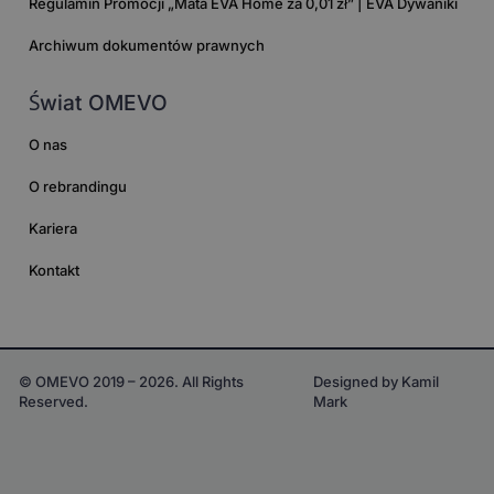
Regulamin Promocji „Mata EVA Home za 0,01 zł” | EVA Dywaniki
Archiwum dokumentów prawnych
Świat OMEVO
O nas
O rebrandingu
Kariera
Kontakt
© OMEVO 2019 – 2026. All Rights
Designed by Kamil
Reserved.
Mark