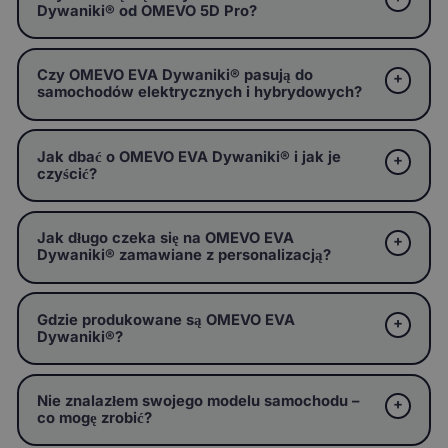
Dywaniki® od OMEVO 5D Pro?
Czy OMEVO EVA Dywaniki® pasują do
samochodów elektrycznych i hybrydowych?
Jak dbać o OMEVO EVA Dywaniki® i jak je
czyścić?
Jak długo czeka się na OMEVO EVA
Dywaniki® zamawiane z personalizacją?
Gdzie produkowane są OMEVO EVA
Dywaniki®?
Nie znalazłem swojego modelu samochodu –
co mogę zrobić?