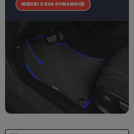
WIĘCEJ O EVA DYWANIKI®