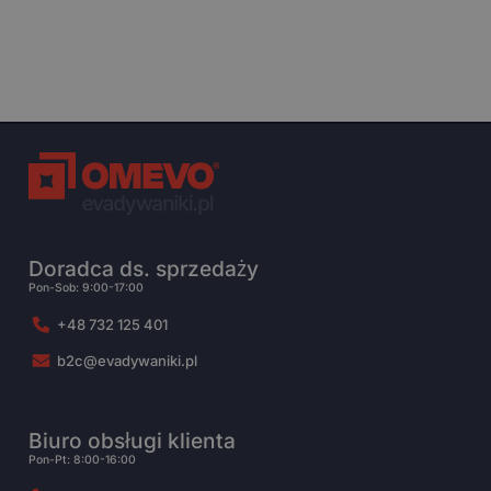
Doradca ds. sprzedaży
Pon-Sob: 9:00-17:00
+48 732 125 401
b2c@evadywaniki.pl
Biuro obsługi klienta
Pon-Pt: 8:00-16:00