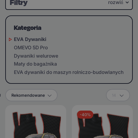
Filtry
rozwiń
Kategoria
EVA Dywaniki
OMEVO 5D Pro
Dywaniki welurowe
Maty do bagażnika
EVA dywaniki do maszyn rolniczo-budowlanych
g
Rekomendowane
14
-40%