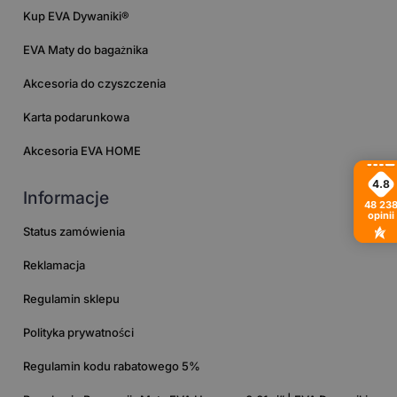
Kup EVA Dywaniki®
EVA Maty do bagażnika
Akcesoria do czyszczenia
Karta podarunkowa
Akcesoria EVA HOME
4.8
Informacje
48 23
opinii
Status zamówienia
Reklamacja
Regulamin sklepu
Polityka prywatności
Regulamin kodu rabatowego 5%