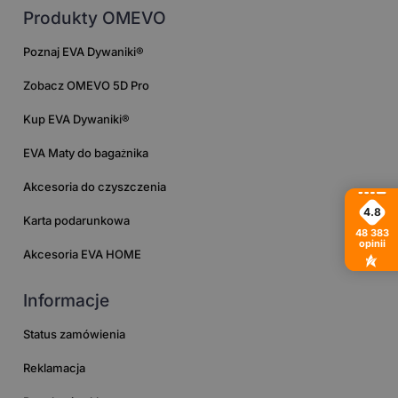
Produkty OMEVO
Poznaj EVA Dywaniki®
Zobacz OMEVO 5D Pro
Kup EVA Dywaniki®
EVA Maty do bagażnika
Akcesoria do czyszczenia
4.8
Karta podarunkowa
48 383
opinii
Akcesoria EVA HOME
Informacje
Status zamówienia
Reklamacja