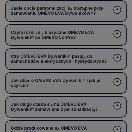
Jakie opcje personalizacji są dostępne przy
zamawianiu OMEVO EVA Dywaników®?
Czym różnią się klasyczne OMEVO EVA
Dywaniki® od OMEVO 5D Pro?
Czy OMEVO EVA Dywaniki® pasują do
samochodów elektrycznych i hybrydowych?
Jak dbać o OMEVO EVA Dywaniki® i jak je
czyścić?
Jak długo czeka się na OMEVO EVA
Dywaniki® zamawiane z personalizacją?
Gdzie produkowane są OMEVO EVA