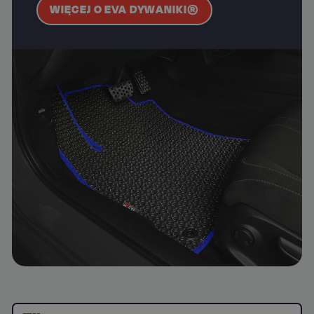
WIĘCEJ O EVA DYWANIKI®