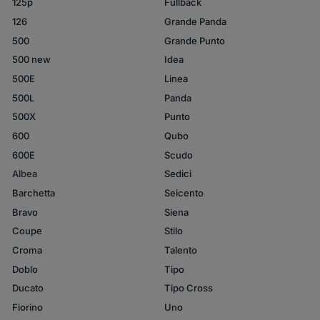
125p
Fullback
126
Grande Panda
500
Grande Punto
500 new
Idea
500E
Linea
500L
Panda
500X
Punto
600
Qubo
600E
Scudo
Albea
Sedici
Barchetta
Seicento
Bravo
Siena
Coupe
Stilo
Croma
Talento
Doblo
Tipo
Ducato
Tipo Cross
Fiorino
Uno