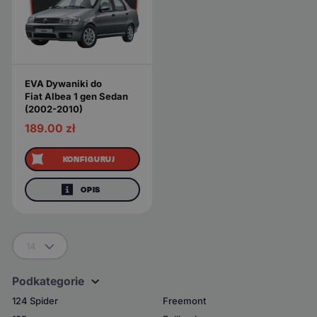
EVA Dywaniki do
Fiat Albea 1 gen Sedan
(2002-2010)
189.00
zł
KONFIGURUJ
OPIS
14
Podkategorie
124 Spider
Freemont