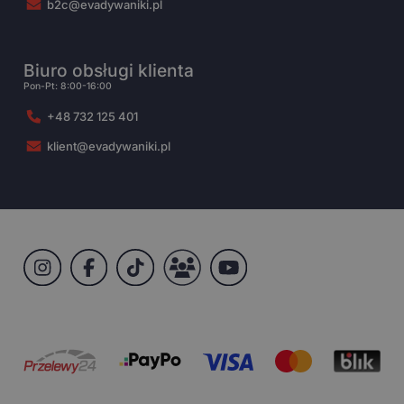
b2c@evadywaniki.pl
Biuro obsługi klienta
Pon-Pt: 8:00-16:00
+48 732 125 401
klient@evadywaniki.pl