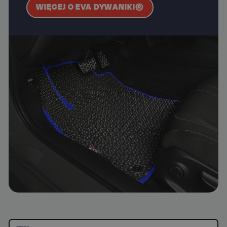
WIĘCEJ O EVA DYWANIKI®