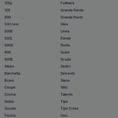
125p
Fullback
126
Grande Panda
500
Grande Punto
500 new
Idea
500E
Linea
500L
Panda
500X
Punto
600
Qubo
600E
Scudo
Albea
Sedici
Barchetta
Seicento
Bravo
Siena
Coupe
Stilo
Croma
Talento
Doblo
Tipo
Ducato
Tipo Cross
Fiorino
Uno