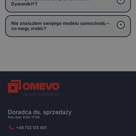
Dywaniki®?
Nie znalazłem swojego modelu samochodu –
co mogę zrobić?
Doradca ds. sprzedaży
Pon-Sob: 9:00-17:00
+48 732 125 401