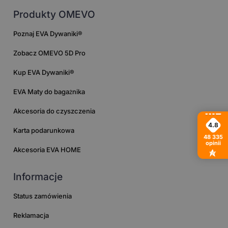
Produkty OMEVO
Poznaj EVA Dywaniki®
Zobacz OMEVO 5D Pro
Kup EVA Dywaniki®
EVA Maty do bagażnika
Akcesoria do czyszczenia
4.8
Karta podarunkowa
48 335
opinii
Akcesoria EVA HOME
Informacje
Status zamówienia
Reklamacja