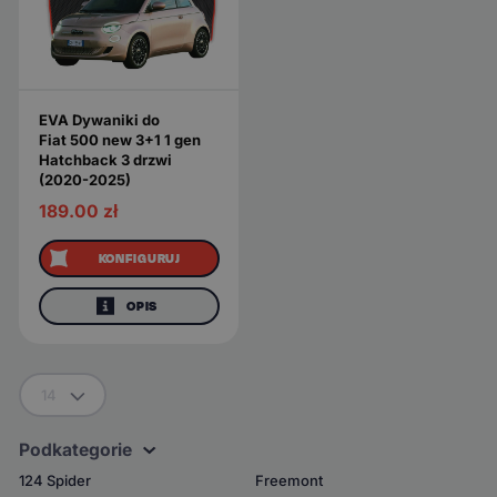
EVA Dywaniki do
Fiat 500 new 3+1 1 gen
Hatchback 3 drzwi
(2020-2025)
189.00
zł
KONFIGURUJ
OPIS
14
Podkategorie
124 Spider
Freemont