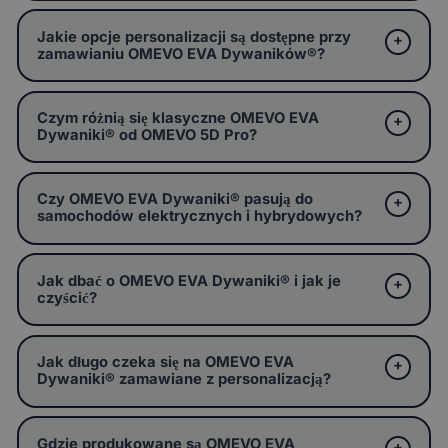
Jakie opcje personalizacji są dostępne przy
zamawianiu OMEVO EVA Dywaników®?
Czym różnią się klasyczne OMEVO EVA
Dywaniki® od OMEVO 5D Pro?
Czy OMEVO EVA Dywaniki® pasują do
samochodów elektrycznych i hybrydowych?
Jak dbać o OMEVO EVA Dywaniki® i jak je
czyścić?
Jak długo czeka się na OMEVO EVA
Dywaniki® zamawiane z personalizacją?
Gdzie produkowane są OMEVO EVA