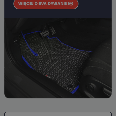
WIĘCEJ O EVA DYWANIKI®