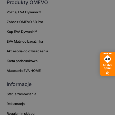
Produkty OMEVO
Poznaj EVA Dywaniki®
Zobacz OMEVO 5D Pro
Kup EVA Dywaniki®
EVA Maty do bagażnika
Akcesoria do czyszczenia
4.8
Karta podarunkowa
48 370
opinii
Akcesoria EVA HOME
Informacje
Status zamówienia
Reklamacja
Regulamin sklepu