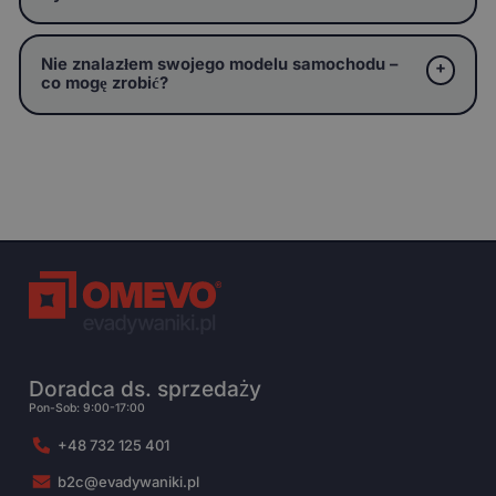
Nie znalazłem swojego modelu samochodu –
co mogę zrobić?
Doradca ds. sprzedaży
Pon-Sob: 9:00-17:00
+48 732 125 401
b2c@evadywaniki.pl