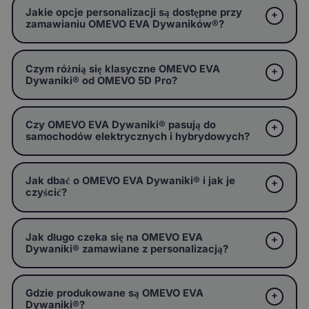
Jakie opcje personalizacji są dostępne przy
zamawianiu OMEVO EVA Dywaników®?
Czym różnią się klasyczne OMEVO EVA
Dywaniki® od OMEVO 5D Pro?
Czy OMEVO EVA Dywaniki® pasują do
samochodów elektrycznych i hybrydowych?
Jak dbać o OMEVO EVA Dywaniki® i jak je
czyścić?
Jak długo czeka się na OMEVO EVA
Dywaniki® zamawiane z personalizacją?
Gdzie produkowane są OMEVO EVA
Dywaniki®?