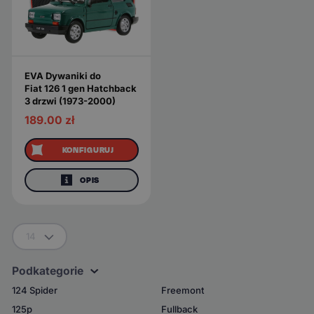
EVA Dywaniki do
Fiat 126 1 gen Hatchback
3 drzwi (1973-2000)
189.00
zł
KONFIGURUJ
OPIS
14
Podkategorie
124 Spider
Freemont
125p
Fullback