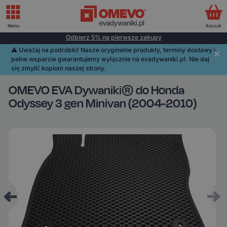
Menu
Koszyk
Odbierz 5% na pierwsze zakupy
⚠️️ Uważaj na podróbki! Nasze oryginalne produkty, terminy dostawy i
pełne wsparcie gwarantujemy wyłącznie na evadywaniki.pl. Nie daj
się zmylić kopiom naszej strony.
OMEVO EVA Dywaniki® do Honda
Odyssey 3 gen Minivan (2004-2010)