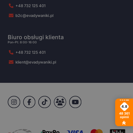
+48 732 125 401
b2c@evadywaniki.pl
Biuro obsługi klienta
Pon-Pt: 8:00-16:00
+48 732 125 401
klient@evadywaniki.pl
4.8
48 361
opinii