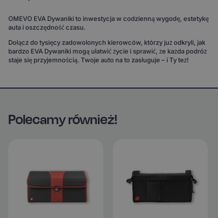
OMEVO EVA Dywaniki to inwestycja w codzienną wygodę, estetykę
auta i oszczędność czasu.
Dołącz do tysięcy zadowolonych kierowców, którzy już odkryli, jak
bardzo EVA Dywaniki mogą ułatwić życie i sprawić, że każda podróż
staje się przyjemnością. Twoje auto na to zasługuje – i Ty też!
Polecamy również!