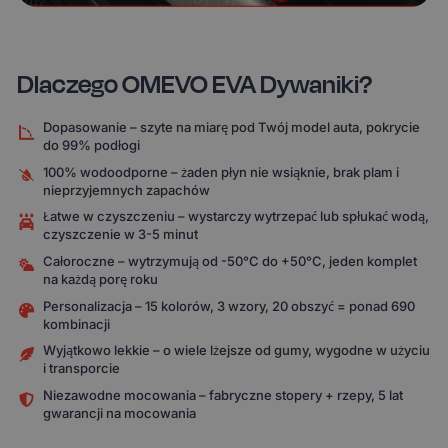
Dlaczego OMEVO EVA Dywaniki?
Dopasowanie – szyte na miarę pod Twój model auta, pokrycie
do 99% podłogi
100% wodoodporne – żaden płyn nie wsiąknie, brak plam i
nieprzyjemnych zapachów
Łatwe w czyszczeniu – wystarczy wytrzepać lub spłukać wodą,
czyszczenie w 3-5 minut
Całoroczne – wytrzymują od -50°C do +50°C, jeden komplet
na każdą porę roku
Personalizacja – 15 kolorów, 3 wzory, 20 obszyć = ponad 690
kombinacji
Wyjątkowo lekkie – o wiele lżejsze od gumy, wygodne w użyciu
i transporcie
Niezawodne mocowania – fabryczne stopery + rzepy, 5 lat
gwarancji na mocowania