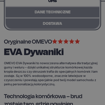
OPIS
DANE TECHNICZNE
DOSTAWA
Oryginalne OMEVO
EVA Dywaniki
OMEVO EVA Dywaniki to nowoczesna alternatywa dla tradycyjnej
gumy i weluru – dzięki unikalnej strukturze komórkowej każda
kropla deszczu czy okruszek trafia do specjalnych komórek i tam
zostaje. Są w 100% wodoodporne, znacznie łatwiejsze w
czyszczeniu i powstają specjalnie pod twój model samochodu z
pełną personalizacją kolorystyczną.
Technologia komórkowa – brud
zostaje tam, gdzie powinien