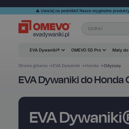
⚠️️ Uważaj na podróbki! Nasze oryginalne produkty
EVA Dywaniki®
OMEVO 5D Pro
Maty do
Strona główna
EVA Dywaniki
Honda
Odyssey
EVA Dywaniki do Honda
EVA Dywanik