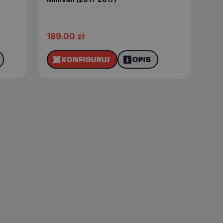
189.00
zł
KONFIGURUJ
OPIS