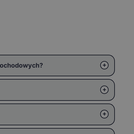
amochodowych?