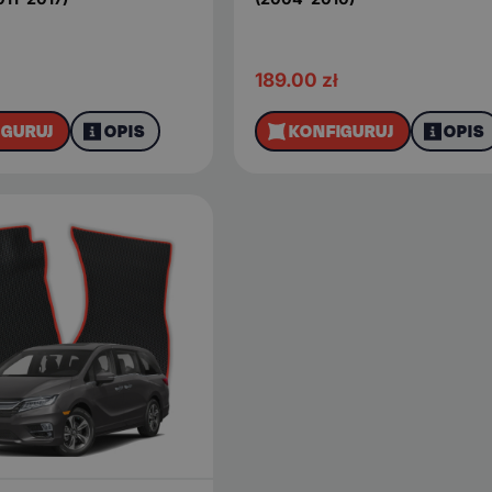
189.00
zł
IGURUJ
OPIS
KONFIGURUJ
OPIS