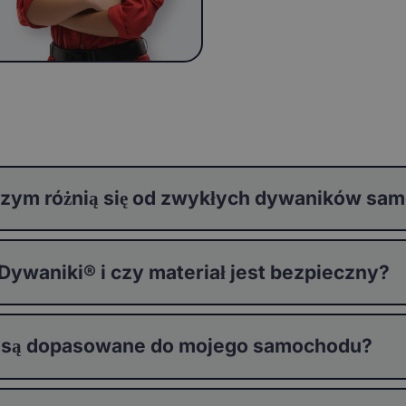
zym różnią się od zwykłych dywaników s
waniki® i czy materiał jest bezpieczny?
 są dopasowane do mojego samochodu?