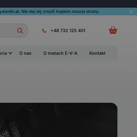
aniki.pl. Nie daj się zmylić kopiom naszej strony.
+48 732 125 401
oria
O nas
O matach E-V-A
Kontakt