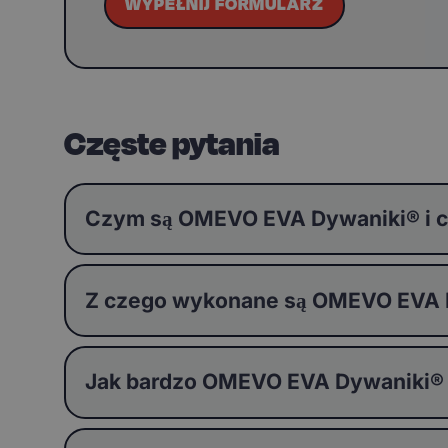
WYPEŁNIJ FORMULARZ
Częste pytania
Czym są OMEVO EVA Dywaniki® i c
Z czego wykonane są OMEVO EVA Dy
Jak bardzo OMEVO EVA Dywaniki®