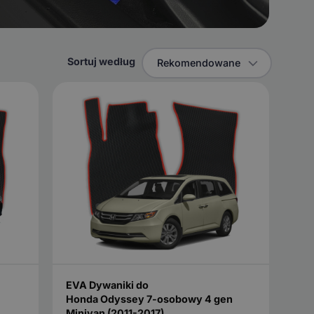
Sortuj według
Rekomendowane
EVA Dywaniki do
Honda Odyssey 7-osobowy 4 gen
Minivan (2011-2017)