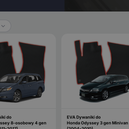
iki do
EVA Dywaniki do
ssey 8-osobowy 4 gen
Honda Odyssey 3 gen Minivan
011-2017)
(2004-2010)