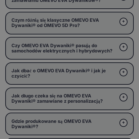
zamawianiu OMEVO EVA Dywaników®?
Czym różnią się klasyczne OMEVO EVA
Dywaniki® od OMEVO 5D Pro?
Czy OMEVO EVA Dywaniki® pasują do
samochodów elektrycznych i hybrydowych?
Jak dbać o OMEVO EVA Dywaniki® i jak je
czyścić?
Jak długo czeka się na OMEVO EVA
Dywaniki® zamawiane z personalizacją?
Gdzie produkowane są OMEVO EVA
Dywaniki®?