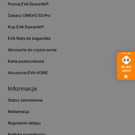
Poznaj EVA Dywaniki®
Zobacz OMEVO 5D Pro
Kup EVA Dywaniki®
EVA Maty do bagażnika
Akcesoria do czyszczenia
4.8
Karta podarunkowa
48 441
opinii
Akcesoria EVA HOME
Informacje
Status zamówienia
Reklamacja
Regulamin sklepu
Polityka prywatności