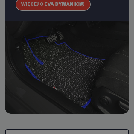
WIĘCEJ O EVA DYWANIKI®