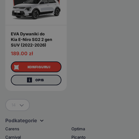
EVA Dywaniki do
Kia E-Niro SG2 2 gen
SUV (2022-2026)
189.00
zł
KONFIGURUJ
OPIS
14
Podkategorie
Carens
Optima
Carnival
Picanto