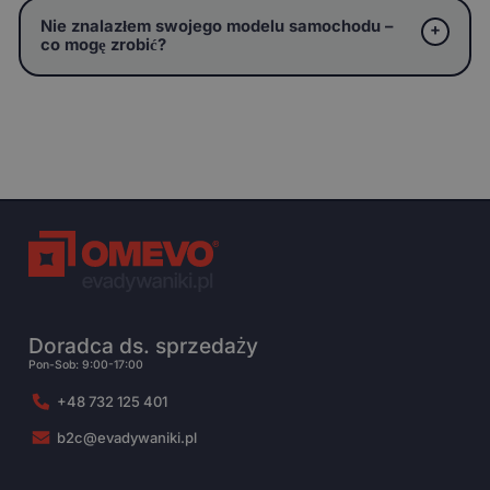
Nie znalazłem swojego modelu samochodu –
co mogę zrobić?
Doradca ds. sprzedaży
Pon-Sob: 9:00-17:00
+48 732 125 401
b2c@evadywaniki.pl