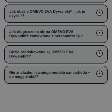
Jak dbać o OMEVO EVA Dywaniki® i jak je
czyścić?
Jak długo czeka się na OMEVO EVA
Dywaniki® zamawiane z personalizacją?
Gdzie produkowane są OMEVO EVA
Dywaniki®?
Nie znalazłem swojego modelu samochodu –
co mogę zrobić?