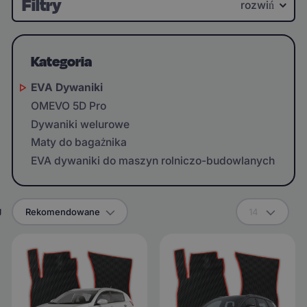
Filtry
rozwiń
Kategoria
EVA Dywaniki
OMEVO 5D Pro
Dywaniki welurowe
Maty do bagażnika
EVA dywaniki do maszyn rolniczo-budowlanych
g
Rekomendowane
14