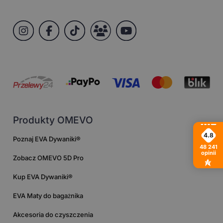
Produkty OMEVO
4.8
Poznaj EVA Dywaniki®
48 241
opinii
Zobacz OMEVO 5D Pro
Kup EVA Dywaniki®
EVA Maty do bagażnika
Akcesoria do czyszczenia