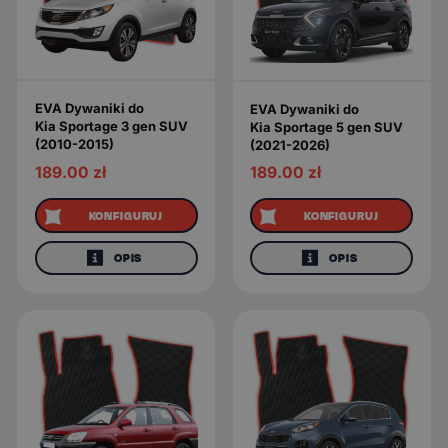
EVA Dywaniki do
EVA Dywaniki do
Kia Sportage 3 gen SUV
Kia Sportage 5 gen SUV
(2010-2015)
(2021-2026)
189.00
zł
189.00
zł
KONFIGURUJ
KONFIGURUJ
OPIS
OPIS