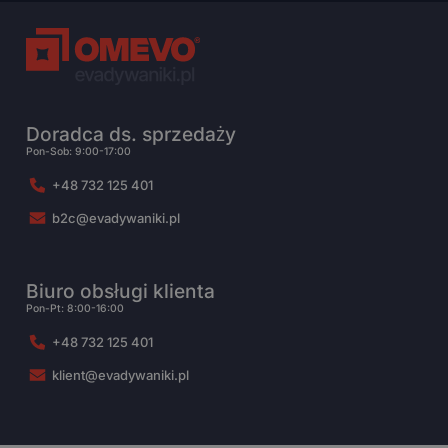
Doradca ds. sprzedaży
Pon-Sob: 9:00-17:00
+48 732 125 401
b2c@evadywaniki.pl
Biuro obsługi klienta
Pon-Pt: 8:00-16:00
+48 732 125 401
klient@evadywaniki.pl