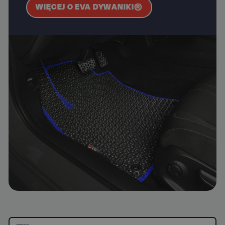
WIĘCEJ O EVA DYWANIKI®