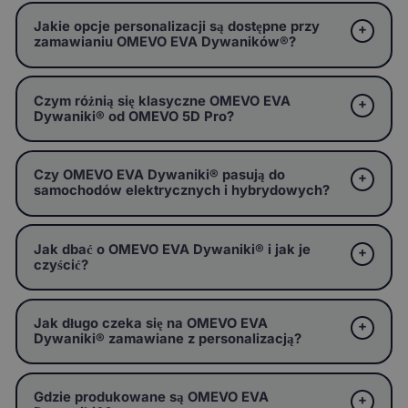
Jakie opcje personalizacji są dostępne przy
zamawianiu OMEVO EVA Dywaników®?
Czym różnią się klasyczne OMEVO EVA
Dywaniki® od OMEVO 5D Pro?
Czy OMEVO EVA Dywaniki® pasują do
samochodów elektrycznych i hybrydowych?
Jak dbać o OMEVO EVA Dywaniki® i jak je
czyścić?
Jak długo czeka się na OMEVO EVA
Dywaniki® zamawiane z personalizacją?
Gdzie produkowane są OMEVO EVA