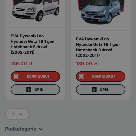
EVA Dywaniki do
EVA Dywaniki do
Hyundai Getz TB 1 gen
Hyundai Getz TB 1 gen
Hatchback 5 drzwi
Hatchback 3 drzwi
(2002-2011)
(2002-2011)
189.00
zł
189.00
zł
KONFIGURUJ
KONFIGURUJ
OPIS
OPIS
14
Podkategorie