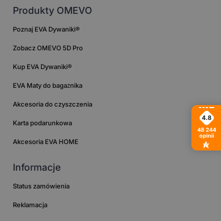
Produkty OMEVO
Poznaj EVA Dywaniki®
Zobacz OMEVO 5D Pro
Kup EVA Dywaniki®
EVA Maty do bagażnika
Akcesoria do czyszczenia
4.8
Karta podarunkowa
48 244
opinii
Akcesoria EVA HOME
Informacje
Status zamówienia
Reklamacja