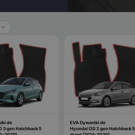
iki do
EVA Dywaniki do
0 3 gen Hatchback 5
Hyundai I20 2 gen Hatchback 5
20-2026)
drzwi (2014-2020)