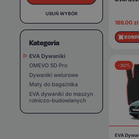
USUŃ WYBÓR
189.00
zł
KONF
Kategoria
EVA Dywaniki
OMEVO 5D Pro
-30%
Dywaniki welurowe
Maty do bagażnika
EVA dywaniki do maszyn
rolniczo-budowlanych
EVA Dywan