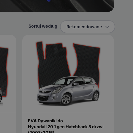
Sortuj według
Rekomendowane
EVA Dywaniki do
Hyundai I20 1 gen Hatchback 5 drzwi
(2008-2015)