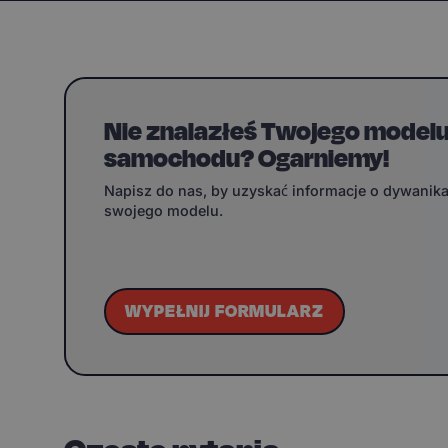
Nie znalazłeś Twojego model
samochodu? Ogarniemy!
Napisz do nas, by uzyskać informacje o dywanik
swojego modelu.
WYPEŁNIJ FORMULARZ