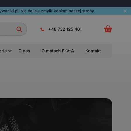
aniki.pl. Nie daj się zmylić kopiom naszej strony.
+48 732 125 401
oria
O nas
O matach E-V-A
Kontakt