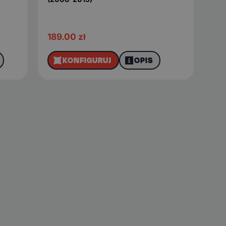
189.00
zł
KONFIGURUJ
OPIS