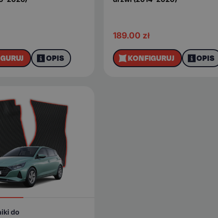
189.00
zł
IGURUJ
OPIS
KONFIGURUJ
OPIS
iki do