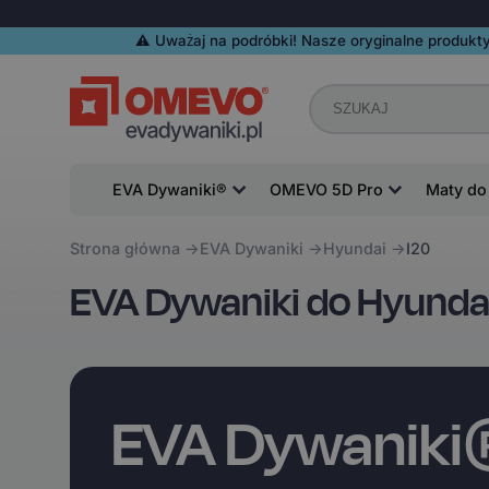
⚠️️ Uważaj na podróbki! Nasze oryginalne produkty
EVA Dywaniki®
OMEVO 5D Pro
Maty do
Strona główna
EVA Dywaniki
Hyundai
I20
EVA Dywaniki do Hyundai
EVA Dywanik