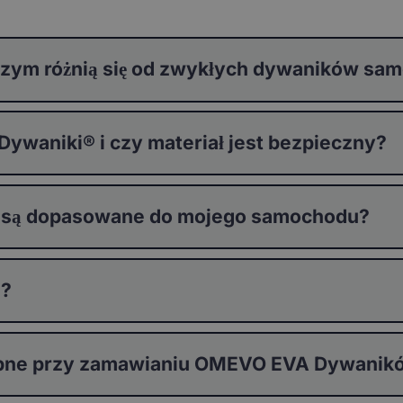
zym różnią się od zwykłych dywaników s
waniki® i czy materiał jest bezpieczny?
 są dopasowane do mojego samochodu?
®?
stępne przy zamawianiu OMEVO EVA Dywani