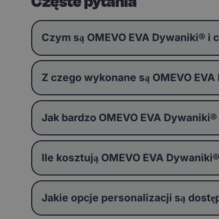
Częste pytania
Czym są OMEVO EVA Dywaniki® i c
Z czego wykonane są OMEVO EVA Dy
Jak bardzo OMEVO EVA Dywaniki®
Ile kosztują OMEVO EVA Dywaniki
Jakie opcje personalizacji są do