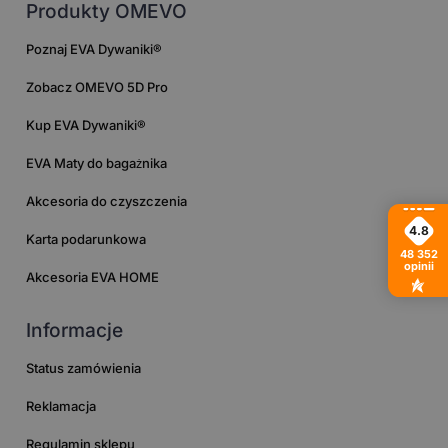
Produkty OMEVO
Poznaj EVA Dywaniki®
Zobacz OMEVO 5D Pro
Kup EVA Dywaniki®
EVA Maty do bagażnika
Akcesoria do czyszczenia
4.8
Karta podarunkowa
48 352
opinii
Akcesoria EVA HOME
Informacje
Status zamówienia
Reklamacja
Regulamin sklepu