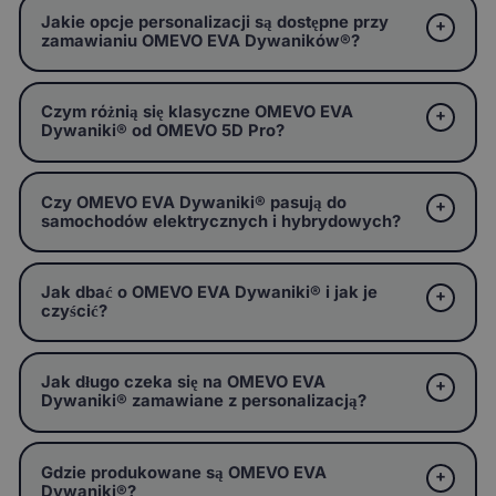
Jakie opcje personalizacji są dostępne przy
zamawianiu OMEVO EVA Dywaników®?
Czym różnią się klasyczne OMEVO EVA
Dywaniki® od OMEVO 5D Pro?
Czy OMEVO EVA Dywaniki® pasują do
samochodów elektrycznych i hybrydowych?
Jak dbać o OMEVO EVA Dywaniki® i jak je
czyścić?
Jak długo czeka się na OMEVO EVA
Dywaniki® zamawiane z personalizacją?
Gdzie produkowane są OMEVO EVA
Dywaniki®?