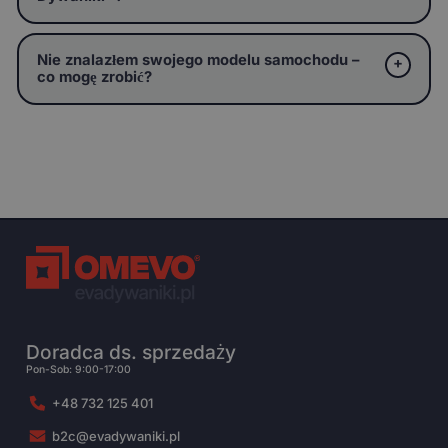
Nie znalazłem swojego modelu samochodu –
co mogę zrobić?
Doradca ds. sprzedaży
Pon-Sob: 9:00-17:00
+48 732 125 401
b2c@evadywaniki.pl