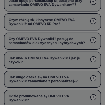
Jakie opcje personalizacji są dostępne przy
zamawianiu OMEVO EVA Dywaników®?
Czym różnią się klasyczne OMEVO EVA
Dywaniki® od OMEVO 5D Pro?
Czy OMEVO EVA Dywaniki® pasują do
samochodów elektrycznych i hybrydowych?
Jak dbać o OMEVO EVA Dywaniki® i jak je
czyścić?
Jak długo czeka się na OMEVO EVA
Dywaniki® zamawiane z personalizacją?
Gdzie produkowane są OMEVO EVA
Dywaniki®?