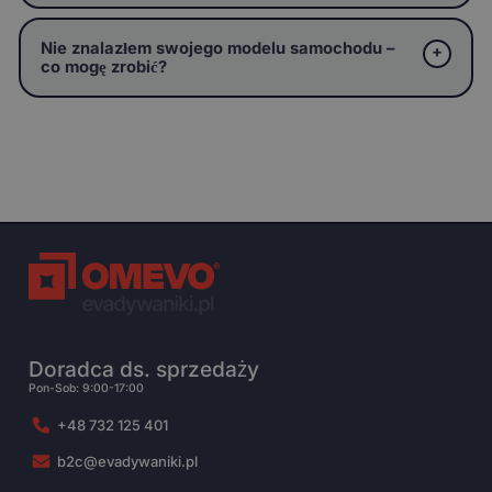
Nie znalazłem swojego modelu samochodu –
co mogę zrobić?
Doradca ds. sprzedaży
Pon-Sob: 9:00-17:00
+48 732 125 401
b2c@evadywaniki.pl