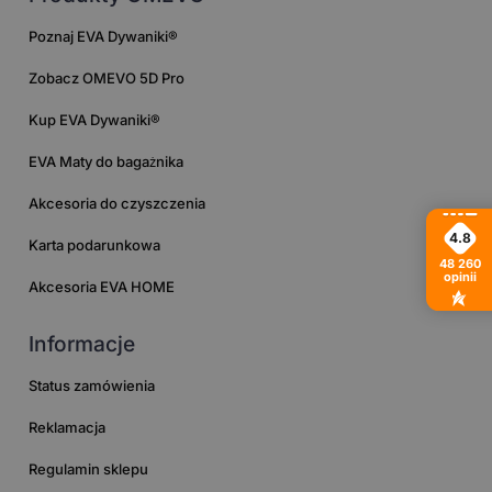
Poznaj EVA Dywaniki®
Zobacz OMEVO 5D Pro
Kup EVA Dywaniki®
EVA Maty do bagażnika
Akcesoria do czyszczenia
4.8
Karta podarunkowa
48 260
opinii
Akcesoria EVA HOME
Informacje
Status zamówienia
Reklamacja
Regulamin sklepu