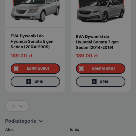
EVA Dywaniki do
EVA Dywaniki do
Hyundai Sonata 5 gen
Hyundai Sonata 7 gen
Sedan (2004-2009)
Sedan (2014-2019)
189.00
zł
189.00
zł
KONFIGURUJ
KONFIGURUJ
OPIS
OPIS
14
Podkategorie
Atos
Ioniq