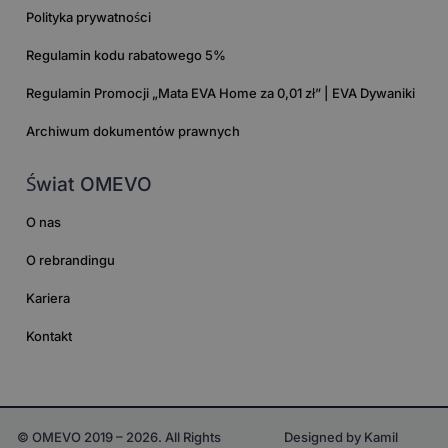
Polityka prywatności
Regulamin kodu rabatowego 5%
Regulamin Promocji „Mata EVA Home za 0,01 zł” | EVA Dywaniki
Archiwum dokumentów prawnych
Świat OMEVO
O nas
O rebrandingu
Kariera
Kontakt
© OMEVO 2019 – 2026. All Rights
Designed by Kamil