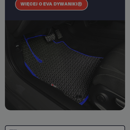
WIĘCEJ O EVA DYWANIKI®